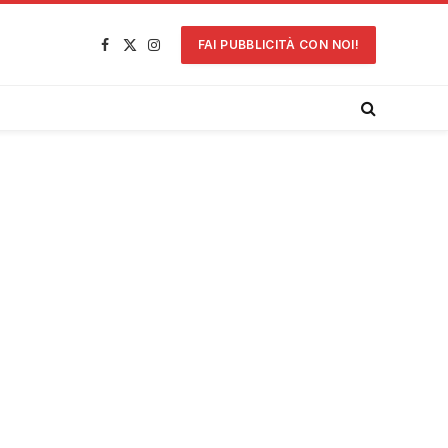
FAI PUBBLICITÀ CON NOI!
Facebook
X
Instagram
(Twitter)