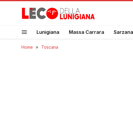
Lunigiana
Massa Carrara
Sarzan
Home
»
Toscana