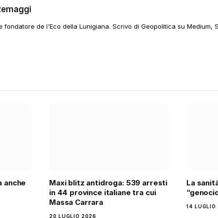
Remaggi
 e fondatore de l'Eco della Lunigiana. Scrivo di Geopolitica su Medium, 
ra anche
Maxi blitz antidroga: 539 arresti
La sanit
in 44 province italiane tra cui
“genocid
Massa Carrara
14 LUGLIO
20 LUGLIO 2026