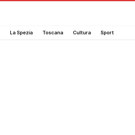
a
La Spezia
Toscana
Cultura
Sport