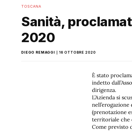
TOSCANA
Sanità, proclamat
2020
DIEGO REMAGGI
16 OTTOBRE 2020
È stato proclam
indetto dall’Ass
dirigenza.
L’Azienda si scu
nell’erogazione
(prenotazione es
territoriale che
Come previsto d