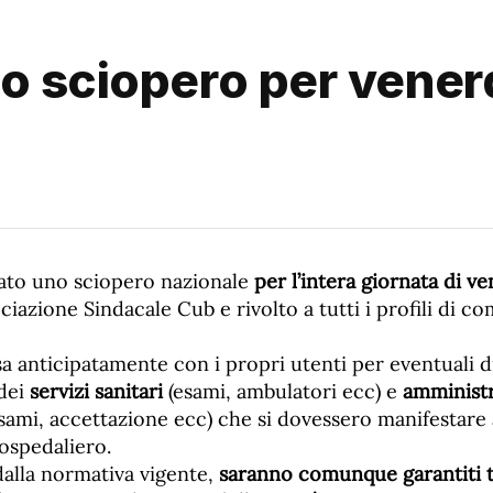
o sciopero per vener
ato uno sciopero nazionale
per l’intera giornata di v
ociazione Sindacale Cub e rivolto a tutti i profili di c
sa anticipatamente con i propri utenti per eventuali d
 dei
servizi sanitari
(esami, ambulatori ecc) e
amministr
ami, accettazione ecc) che si dovessero manifestare a 
 ospedaliero.
alla normativa vigente,
saranno comunque garantiti tu