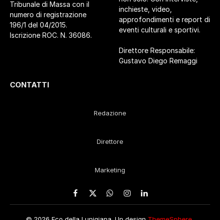
Tribunale di Massa con il
inchieste, video,
numero di registrazione
approfondimenti e report di
196/1 del 04/2015.
eventi culturali e sportivi.
Iscrizione ROC. N. 36086.
Direttore Responsabile:
Gustavo Diego Remaggi
CONTATTI
Redazione
Direttore
Marketing
Facebook
X
WhatsApp
Instagram
LinkedIn
(Twitter)
© 2026 Eco della Lunigiana. Un design
ThemeSphere
,