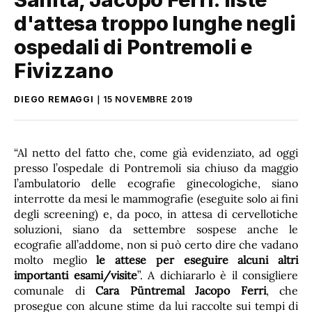
d'attesa troppo lunghe negli
ospedali di Pontremoli e
Fivizzano
DIEGO REMAGGI
15 NOVEMBRE 2019
“Al netto del fatto che, come già evidenziato, ad oggi
presso l’ospedale di Pontremoli sia chiuso da maggio
l’ambulatorio delle ecografie ginecologiche, siano
interrotte da mesi le mammografie (eseguite solo ai fini
degli screening) e, da poco, in attesa di cervellotiche
soluzioni, siano da settembre sospese anche le
ecografie all’addome, non si può certo dire che vadano
molto meglio
le attese per eseguire alcuni altri
importanti esami/visite
”. A dichiararlo è il consigliere
comunale di
Cara Püntremal
Jacopo Ferri
, che
prosegue con alcune stime da lui raccolte sui tempi di