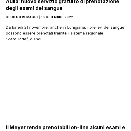
Aulla: nuovo servizio gratuito di prenotazione
degli esami del sangue
DI
DIEGO REMAGGI
16 DICEMBRE 2022
Da lunedì 21 novembre, anche in Lunigiana, i prelievi del sangue
possono essere prenotati tramite il sistema regionale
“ZeroCode”, quindi…
Il Meyer rende prenotabili on-line alcuni esami e