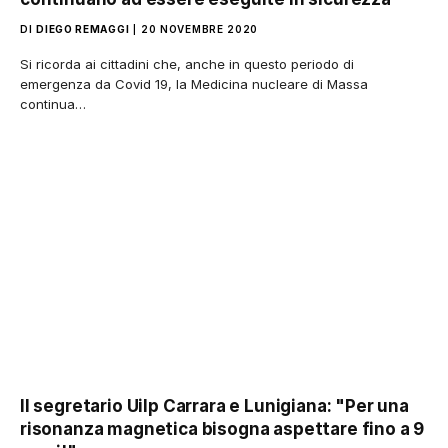
DI
DIEGO REMAGGI
20 NOVEMBRE 2020
Si ricorda ai cittadini che, anche in questo periodo di
emergenza da Covid 19, la Medicina nucleare di Massa
continua…
Il segretario Uilp Carrara e Lunigiana: "Per una
risonanza magnetica bisogna aspettare fino a 9