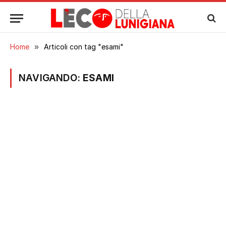
Home
»
Articoli con tag "esami"
NAVIGANDO:
ESAMI