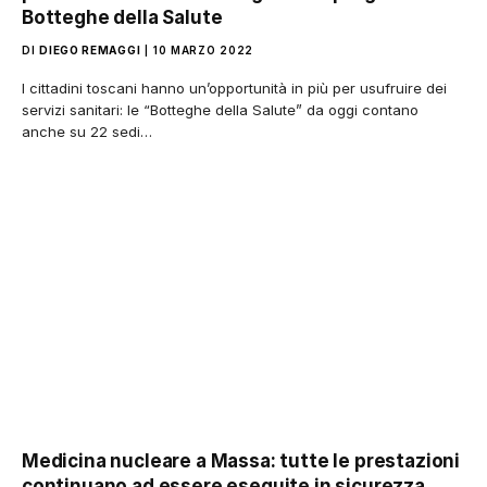
Botteghe della Salute
DI
DIEGO REMAGGI
10 MARZO 2022
I cittadini toscani hanno un’opportunità in più per usufruire dei
servizi sanitari: le “Botteghe della Salute” da oggi contano
anche su 22 sedi…
Medicina nucleare a Massa: tutte le prestazioni
continuano ad essere eseguite in sicurezza