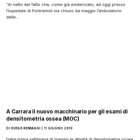
“Al netto del fatto che, come già evidenziato, ad oggi presso
l’ospedale di Pontremoli sia chiuso da maggio l’ambulatorio
delle…
A Carrara il nuovo macchinario per gli esami di
densitometria ossea (MOC)
DI
DIEGO REMAGGI
11 GIUGNO 2019
Dalla prima settimana di maggio le attività di densitometria ossea