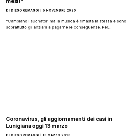
mesi!"
DI
DIEGO REMAGGI
5 NOVEMBRE 2020
“Cambiano i suonatori ma la musica è rimasta la stessa e sono
soprattutto gli anziani a pagarne le conseguenze. Per…
Coronavirus, gli aggiornamenti dei casi in
Lunigiana oggi 13 marzo
DI
DIEGO REMAGGI
13 MARZO 2020