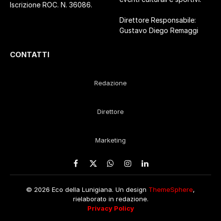
Iscrizione ROC. N. 36086.
Direttore Responsabile:
Gustavo Diego Remaggi
CONTATTI
Redazione
Direttore
Marketing
Facebook
X
WhatsApp
Instagram
LinkedIn
(Twitter)
© 2026 Eco della Lunigiana. Un design
ThemeSphere
,
rielaborato in redazione.
Privacy Policy