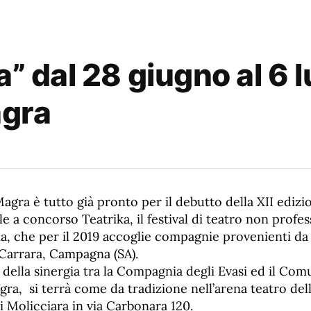
a” dal 28 giugno al 6 
agra
gra è tutto già pronto per il debutto della XII edizio
le a concorso Teatrika, il festival di teatro non profes
ia, che per il 2019 accoglie compagnie provenienti da A
Carrara, Campagna (SA).
to della sinergia tra la Compagnia degli Evasi ed il Com
a, si terrà come da tradizione nell’arena teatro dell
i Molicciara in via Carbonara 120.