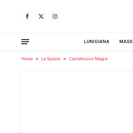
Facebook
X
Instagram
(Twitter)
LUNIGIANA
MASS
Home
»
La Spezia
»
Castelnuovo Magra