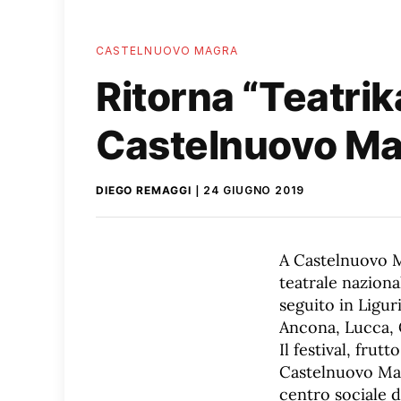
CASTELNUOVO MAGRA
Ritorna “Teatrik
Castelnuovo M
DIEGO REMAGGI
24 GIUGNO 2019
A Castelnuovo Ma
teatrale naziona
seguito in Ligur
Ancona, Lucca, 
Il festival, frut
Castelnuovo Magr
centro sociale d