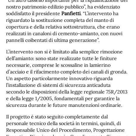
“Un altro tassello importante per la riqualificazione del
nostro patrimonio edilizio pubblico”, ha evidenziato
soddisfatto il presidente
Panfietti
. “L’intervento ha
riguardato la sostituzione completa del manto di
copertura e della relativa sottostruttura, che erano
realizzati in canaloni di cemento-amianto, con nuovi
pannelli coibentati di ultima generazione”.
L’intervento non si è limitato alla semplice rimozione
dell’amianto: sono state realizzate tutte le finiture
necessarie, comprese le scossaline in lamierino
d’acciaio e il rifacimento completo dei canali di gronda.
Un aspetto particolarmente innovativo riguarda
l’installazione di sistemi di sicurezza anticaduta
secondo le disposizioni della legge regionale 75R/2013
e della legge 1/2005, fondamentali per garantire la
sicurezza durante le future manutenzioni ordinarie.
Il progetto è stato seguito completamente dal
personale tecnico della società in termini, quindi, di
Responsabile Unico del Procedimento, Progettazione