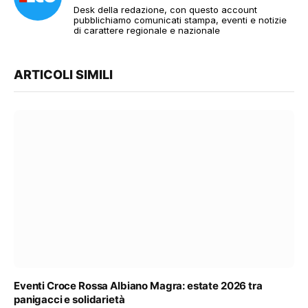
Desk della redazione, con questo account
pubblichiamo comunicati stampa, eventi e notizie
di carattere regionale e nazionale
ARTICOLI SIMILI
Eventi Croce Rossa Albiano Magra: estate 2026 tra
panigacci e solidarietà