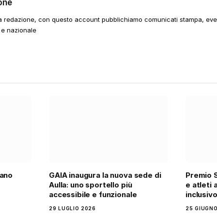
one
a redazione, con questo account pubblichiamo comunicati stampa, event
 e nazionale
iano
GAIA inaugura la nuova sede di
Premio S
Aulla: uno sportello più
e atleti 
accessibile e funzionale
inclusiv
29 LUGLIO 2026
25 GIUGNO