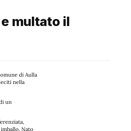
e multato il
Comune di Aulla
eciti nella
di un
ferenziata,
a imballo. Nato