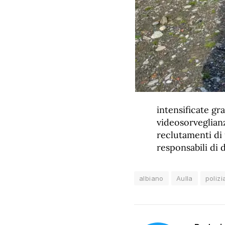
intensificate gr
videosorveglian
reclutamenti di 
responsabili di 
albiano
Aulla
poliz