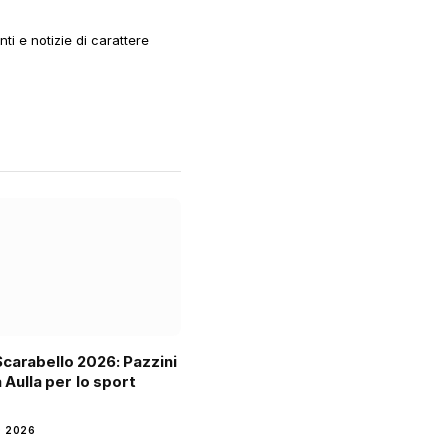
i e notizie di carattere
carabello 2026: Pazzini
a Aulla per lo sport
o
 2026