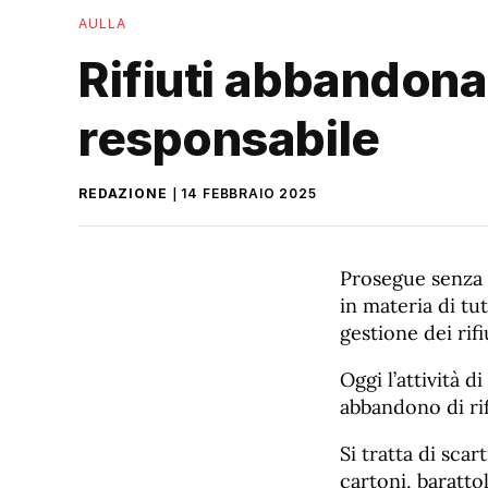
AULLA
Rifiuti abbandonat
responsabile
REDAZIONE
14 FEBBRAIO 2025
Prosegue senza 
in materia di tu
gestione dei rifi
Oggi l’attività d
abbandono di rif
Si tratta di scar
cartoni, barattol