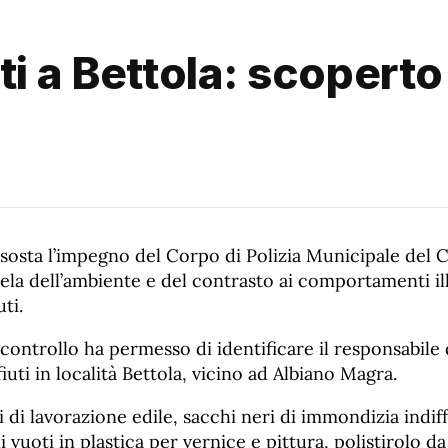
i a Bettola: scoperto 
sosta l’impegno del Corpo di Polizia Municipale del 
tela dell’ambiente e del contrasto ai comportamenti ill
uti.
i controllo ha permesso di identificare il responsabile 
iuti in località Bettola, vicino ad Albiano Magra.
ti di lavorazione edile, sacchi neri di immondizia indif
i vuoti in plastica per vernice e pittura, polistirolo d