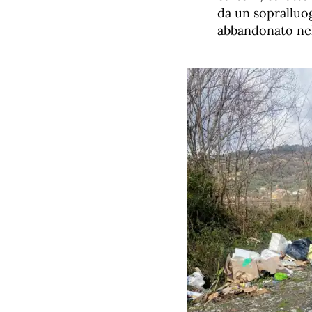
da un sopralluog
abbandonato nel