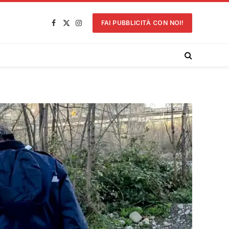
FAI PUBBLICITÀ CON NOI!
Facebook
X
Instagram
(Twitter)