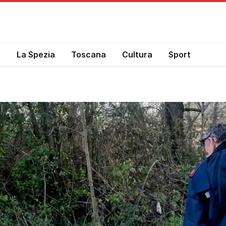
a
La Spezia
Toscana
Cultura
Sport