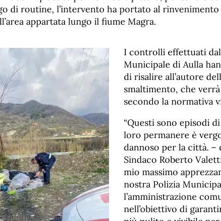
o di routine, l’intervento ha portato al rinvenimento
l’area appartata lungo il fiume Magra.
I controlli effettuati dal
Municipale di Aulla ha
di risalire all’autore dell
smaltimento, che verrà
secondo la normativa v
“Questi sono episodi di i
loro permanere è verg
dannoso per la città. – d
Sindaco Roberto Valett
mio massimo apprezzam
nostra Polizia Municip
l’amministrazione comu
nell’obiettivo di garanti