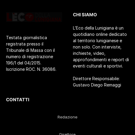
CHI SIAMO
L’Eco della Lunigiana è un
quotidiano online dedicato
Testata giornalistica
al territorio lunigianese e
registrata presso il
non solo. Con interviste,
Tribunale di Massa con il
inchieste, video,
numero di registrazione
approfondimenti e report di
196/1 del 04/2015.
eventi culturali e sportivi.
Iscrizione ROC. N. 36086.
Direttore Responsabile:
Gustavo Diego Remaggi
CONTATTI
Redazione
Direttore