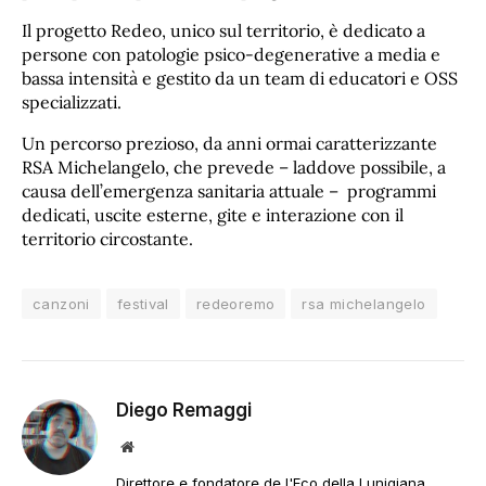
Il progetto Redeo, unico sul territorio, è dedicato a
persone con patologie psico-degenerative a media e
bassa intensità e gestito da un team di educatori e OSS
specializzati.
Un percorso prezioso, da anni ormai caratterizzante
RSA Michelangelo, che prevede – laddove possibile, a
causa dell’emergenza sanitaria attuale – programmi
dedicati, uscite esterne, gite e interazione con il
territorio circostante.
canzoni
festival
redeoremo
rsa michelangelo
Diego Remaggi
Sito
web
Direttore e fondatore de l'Eco della Lunigiana.