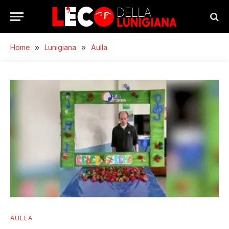
Home
»
Lunigiana
»
Aulla
AULLA