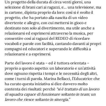
Un progetto della durata di circa venti giorni, una
selezione di brani cari ai ragazzi, e… una televisione, ma
in cartone, dipinta proprio da loro: così si è svolto il
progetto, che ha portato alla nascita di un video
divertente e allegro, con cui mettersi in gioco e
destinato non solo al divertimento, ma utile anche a
relazionarsi ed esprimersi attraverso la musica, per
consentire così ai ragazzi del REDEO di ricordare
vocaboli e parole con facilità, cantando davanti ai propri
compagni ed educatori e superando le difficoltà a
relazionarsi e a esprimersi.
Parte del lavoro è stata – ed è tuttora orientata –
proprio a questo aspetto: un laboratorio e un’attività
dove ognuno rispetta i tempi e le necessità degli altri,
come i turni di parola. Marina Bellacci, l’Educatrice che
ha curato questa iniziativa si dice davvero molto
contenta dei risultati: perché
“si è trattato di un lavoro
di squadra capace di funzionare soltanto in team; un
lavoro che riesce soltanto in sinergia.”