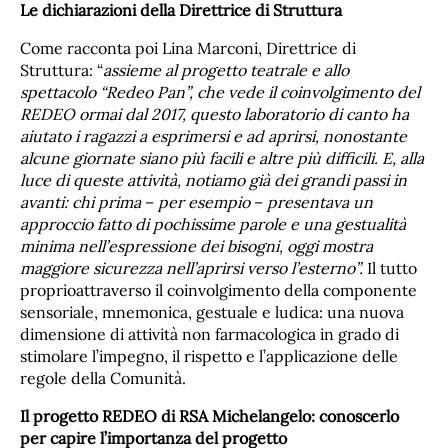
Le dichiarazioni della Direttrice di Struttura
Come racconta poi Lina Marconi, Direttrice di
Struttura: “
assieme al progetto teatrale e allo
spettacolo “Redeo Pan”, che vede il coinvolgimento del
REDEO ormai dal 2017, questo laboratorio di canto ha
aiutato i ragazzi a esprimersi e ad aprirsi, nonostante
alcune giornate siano più facili e altre più difficili. E, alla
luce di queste attività, notiamo già dei grandi passi in
avanti: chi prima
–
per esempio
–
presentava un
approccio fatto di pochissime parole e una gestualità
minima nell’espressione dei bisogni, oggi mostra
maggiore sicurezza nell’aprirsi verso l’esterno”.
Il tutto
proprioattraverso il coinvolgimento della componente
sensoriale, mnemonica, gestuale e ludica: una nuova
dimensione di attività non farmacologica in grado di
stimolare l’impegno, il rispetto e l’applicazione delle
regole della Comunità.
Il progetto REDEO di RSA Michelangelo: conoscerlo
per capire l’importanza del progetto