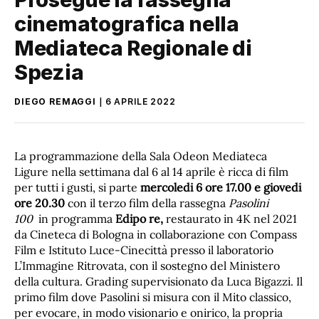
cinematografica nella
Mediateca Regionale di
Spezia
DIEGO REMAGGI
6 APRILE 2022
La programmazione della Sala Odeon Mediateca
Ligure nella settimana dal 6 al 14 aprile è ricca di film
per tutti i gusti, si parte
mercoledi 6 ore 17.00 e giovedi
ore 20.30
con il terzo film della rassegna
Pasolini
100
in programma
Edipo re,
restaurato in 4K nel 2021
da Cineteca di Bologna in collaborazione con Compass
Film e Istituto Luce-Cinecittà presso il laboratorio
L’Immagine Ritrovata, con il sostegno del Ministero
della cultura. Grading supervisionato da Luca Bigazzi. Il
primo film dove Pasolini si misura con il Mito classico,
per evocare, in modo visionario e onirico, la propria