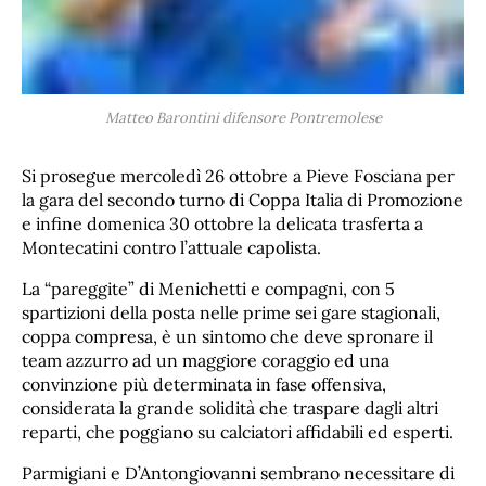
Matteo Barontini difensore Pontremolese
Si prosegue mercoledì 26 ottobre a Pieve Fosciana per
la gara del secondo turno di Coppa Italia di Promozione
e infine domenica 30 ottobre la delicata trasferta a
Montecatini contro l’attuale capolista.
La “pareggite” di Menichetti e compagni, con 5
spartizioni della posta nelle prime sei gare stagionali,
coppa compresa, è un sintomo che deve spronare il
team azzurro ad un maggiore coraggio ed una
convinzione più determinata in fase offensiva,
considerata la grande solidità che traspare dagli altri
reparti, che poggiano su calciatori affidabili ed esperti.
Parmigiani e D’Antongiovanni sembrano necessitare di