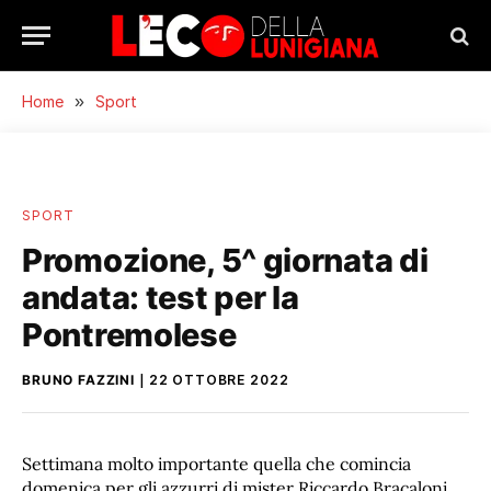
Home
»
Sport
SPORT
Promozione, 5^ giornata di
andata: test per la
Pontremolese
BRUNO FAZZINI
22 OTTOBRE 2022
Settimana molto importante quella che comincia
domenica per gli azzurri di mister Riccardo Bracaloni.