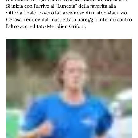
Si inizia con l’arrivo al “Lunezia” della favorita alla
vittoria finale, ovvero la Larcianese di mister Maurizio
Cerasa, reduce dall’inaspettato pareggio interno contro
l’altro accreditato Meridien Grifoni.