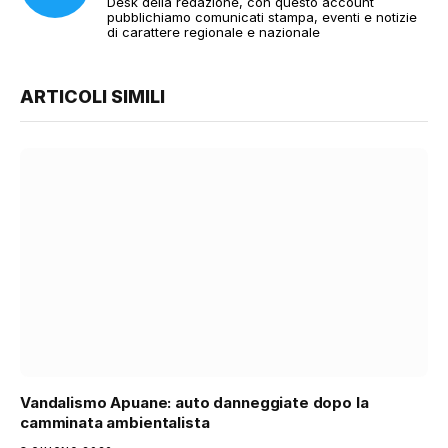
Desk della redazione, con questo account
pubblichiamo comunicati stampa, eventi e notizie
di carattere regionale e nazionale
ARTICOLI SIMILI
Vandalismo Apuane: auto danneggiate dopo la
camminata ambientalista