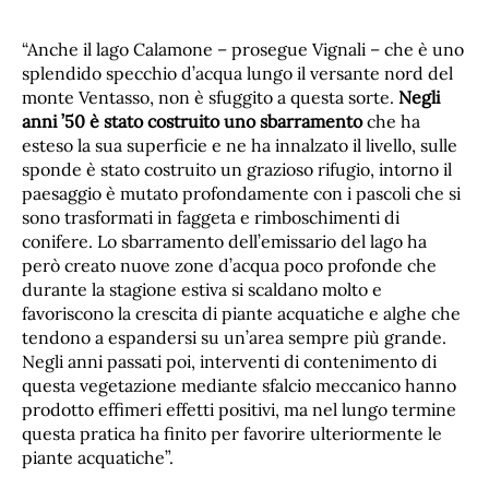
“Anche il lago Calamone – prosegue Vignali – che è uno
splendido specchio d’acqua lungo il versante nord del
monte Ventasso, non è sfuggito a questa sorte.
Negli
anni ’50 è stato costruito uno sbarramento
che ha
esteso la sua superficie e ne ha innalzato il livello, sulle
sponde è stato costruito un grazioso rifugio, intorno il
paesaggio è mutato profondamente con i pascoli che si
sono trasformati in faggeta e rimboschimenti di
conifere. Lo sbarramento dell’emissario del lago ha
però creato nuove zone d’acqua poco profonde che
durante la stagione estiva si scaldano molto e
favoriscono la crescita di piante acquatiche e alghe che
tendono a espandersi su un’area sempre più grande.
Negli anni passati poi, interventi di contenimento di
questa vegetazione mediante sfalcio meccanico hanno
prodotto effimeri effetti positivi, ma nel lungo termine
questa pratica ha finito per favorire ulteriormente le
piante acquatiche”.