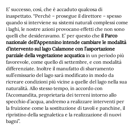
E’ successo, così, che è accaduto qualcosa di
inaspettato. “Perché – prosegue il direttore – spesso
quando si interviene su sistemi naturali complessi come
i laghi, le nostre azioni provocano effetti che non sono
quelli che desideravamo. E’ per questo che
il Parco
nazionale dell’Appennino intende cambiare le modalità
d’intervento sul lago Calamone con l’asportazione
parziale della vegetazione acquatica
in un periodo più
favorevole, come quello di settembre, e con modalità
differenziate. Inoltre il manufatto di sbarramento
sull’emissario del lago sarà modificato in modo da
ricreare condizioni più vicine a quelle del lago nella sua
naturalità. Allo stesso tempo, in accordo con
l’Accomandita, proprietaria dei terreni intorno allo
specchio d’acqua, andremo a realizzare interventi per
la fruizione come la sostituzione di tavoli e panchine, il
ripristino della segnaletica e la realizzazione di nuovi
bagni”.