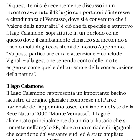
Di questi temi si è recentemente discusso in un
incontro avvenuto il 12 luglio con portatori d’interesse
e cittadinanza di Ventasso, dove si è convenuto che il
“valore della naturalità” è ciò che fa speciale e attrattivo
il lago Calamone, soprattutto in un periodo come
questo dove il cambiamento climatico sta mettendo a
rischio molti degli ecosistemi del nostro Appennino.
“Va posta particolare cura e attenzione – conclude
Vignali – alla gestione tenendo conto delle molte
esigenze come quelle del turismo e della conservazione
della natura”.
Il lago Calamone
Il Lago Calamone rappresenta un importante bacino
lacustre di origine glaciale ricompreso nel Parco
nazionale dell’Appennino tosco-emiliano e nel sito della
Rete Natura 2000 “Monte Ventasso”. Il Lago è
alimentato principalmente da un rio tributario che si
immette nell’angolo SE, oltre a una miriade di rigagnoli
che scendono dal versante sud, ed è stato ampliato