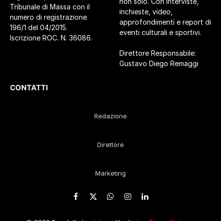
non solo. Con interviste,
Tribunale di Massa con il
inchieste, video,
numero di registrazione
approfondimenti e report di
196/1 del 04/2015.
eventi culturali e sportivi.
Iscrizione ROC. N. 36086.
Direttore Responsabile:
Gustavo Diego Remaggi
CONTATTI
Redazione
Direttore
Marketing
Facebook
X
WhatsApp
Instagram
LinkedIn
(Twitter)