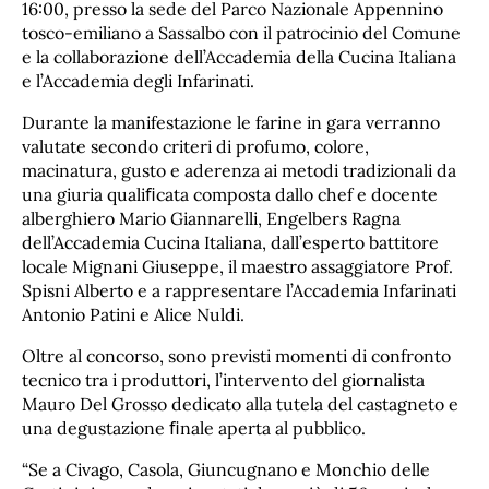
16:00, presso la sede del Parco Nazionale Appennino
tosco-emiliano a Sassalbo con il patrocinio del Comune
e la collaborazione dell’Accademia della Cucina Italiana
e l’Accademia degli Infarinati.
Durante la manifestazione le farine in gara verranno
valutate secondo criteri di profumo, colore,
macinatura, gusto e aderenza ai metodi tradizionali da
una giuria qualiﬁcata composta dallo chef e docente
alberghiero Mario Giannarelli, Engelbers Ragna
dell’Accademia Cucina Italiana, dall’esperto battitore
locale Mignani Giuseppe, il maestro assaggiatore Prof.
Spisni Alberto e a rappresentare l’Accademia Infarinati
Antonio Patini e Alice Nuldi.
Oltre al concorso, sono previsti momenti di confronto
tecnico tra i produttori, l’intervento del giornalista
Mauro Del Grosso dedicato alla tutela del castagneto e
una degustazione ﬁnale aperta al pubblico.
“Se a Civago, Casola, Giuncugnano e Monchio delle