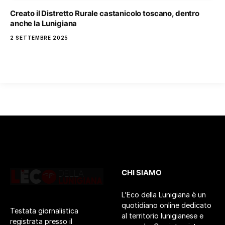
Creato il Distretto Rurale castanicolo toscano, dentro
anche la Lunigiana
2 SETTEMBRE 2025
CHI SIAMO
L’Eco della Lunigiana è un
quotidiano online dedicato
Testata giornalistica
al territorio lunigianese e
registrata presso il