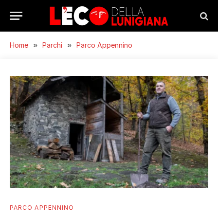
Home
»
Parchi
»
Parco Appennino
PARCO APPENNINO