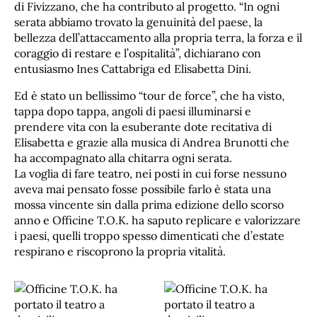
di Fivizzano, che ha contributo al progetto. “In ogni
serata abbiamo trovato la genuinità del paese, la
bellezza dell’attaccamento alla propria terra, la forza e il
coraggio di restare e l’ospitalità”, dichiarano con
entusiasmo Ines Cattabriga ed Elisabetta Dini.
Ed è stato un bellissimo “tour de force”, che ha visto,
tappa dopo tappa, angoli di paesi illuminarsi e
prendere vita con la esuberante dote recitativa di
Elisabetta e grazie alla musica di Andrea Brunotti che
ha accompagnato alla chitarra ogni serata.
La voglia di fare teatro, nei posti in cui forse nessuno
aveva mai pensato fosse possibile farlo è stata una
mossa vincente sin dalla prima edizione dello scorso
anno e Officine T.O.K. ha saputo replicare e valorizzare
i paesi, quelli troppo spesso dimenticati che d’estate
respirano e riscoprono la propria vitalità.