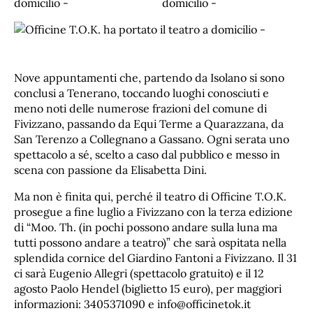
Nove appuntamenti che, partendo da Isolano si sono
conclusi a Tenerano, toccando luoghi conosciuti e
meno noti delle numerose frazioni del comune di
Fivizzano, passando da Equi Terme a Quarazzana, da
San Terenzo a Collegnano a Gassano. Ogni serata uno
spettacolo a sé, scelto a caso dal pubblico e messo in
scena con passione da Elisabetta Dini.
Ma non è finita qui, perché il teatro di Officine T.O.K.
prosegue a fine luglio a Fivizzano con la terza edizione
di “Moo. Th. (in pochi possono andare sulla luna ma
tutti possono andare a teatro)” che sarà ospitata nella
splendida cornice del Giardino Fantoni a Fivizzano. Il 31
ci sarà Eugenio Allegri (spettacolo gratuito) e il 12
agosto Paolo Hendel (biglietto 15 euro), per maggiori
informazioni: 3405371090 e info@officinetok.it