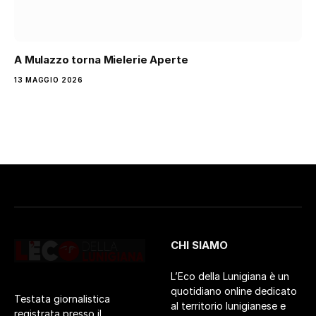
A Mulazzo torna Mielerie Aperte
13 MAGGIO 2026
CHI SIAMO
L’Eco della Lunigiana è un
quotidiano online dedicato
Testata giornalistica
al territorio lunigianese e
registrata presso il