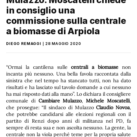
in consiglio una
commissione sulla centrale
a biomasse di Arpiola
DIEGO REMAGGI
28 MAGGIO 2020
“Ormai la cantilena sulle
centrali a biomasse
non
incanta più nessuno. Una bella favola raccontata dalla
sinistra che nel tempo ha stancato tutti, non ha dato
risultati e ha lasciato sul tavolo domande a cui nessuno
ha mai risposto dati alla mano”. Lo dichiara il consigliere
comunale di
Cambiare Mulazzo
,
Michele Moscatelli
,
che prosegue: “Il sindaco di Mulazzo
Claudio Novoa
,
che potrebbe candidarsi alle elezioni regionali con il
partito di Renzi dopo anni di militanza nel PD, fa
sempre di resta sua e non ascolta nessuno. La gente, la
centrale non la viola perché teme per la propria salute