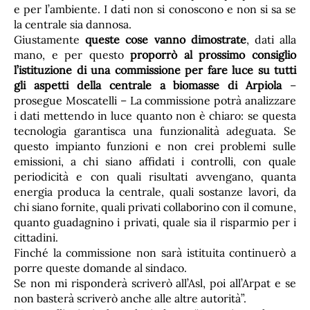
e per l’ambiente. I dati non si conoscono e non si sa se
la centrale sia dannosa.
Giustamente
queste cose vanno dimostrate
, dati alla
mano, e per questo
proporrò al prossimo consiglio
l’istituzione di una commissione per fare luce su tutti
gli aspetti della centrale a biomasse di Arpiola
–
prosegue Moscatelli – La commissione potrà analizzare
i dati mettendo in luce quanto non è chiaro: se questa
tecnologia garantisca una funzionalità adeguata. Se
questo impianto funzioni e non crei problemi sulle
emissioni, a chi siano affidati i controlli, con quale
periodicità e con quali risultati avvengano, quanta
energia produca la centrale, quali sostanze lavori, da
chi siano fornite, quali privati collaborino con il comune,
quanto guadagnino i privati, quale sia il risparmio per i
cittadini.
Finché la commissione non sarà istituita continuerò a
porre queste domande al sindaco.
Se non mi risponderà scriverò all’Asl, poi all’Arpat e se
non basterà scriverò anche alle altre autorità”.