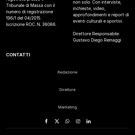
non solo. Con interviste,
Tribunale di Massa con il
inchieste, video,
numero di registrazione
approfondimenti e report di
196/1 del 04/2015.
eventi culturali e sportivi.
Iscrizione ROC. N. 36086.
Direttore Responsabile:
Gustavo Diego Remaggi
CONTATTI
Redazione
Direttore
Marketing
Facebook
X
WhatsApp
Instagram
LinkedIn
(Twitter)