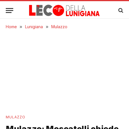
Home
»
Lunigiana
»
Mulazzo
MULAZZO
Mulazzo: Moscatelli chiede