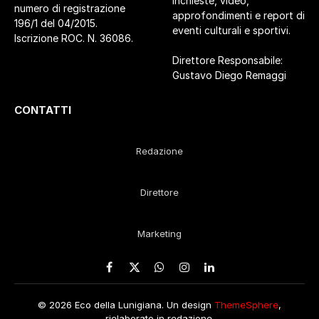
inchieste, video,
numero di registrazione
approfondimenti e report di
196/1 del 04/2015.
eventi culturali e sportivi.
Iscrizione ROC. N. 36086.
Direttore Responsabile:
Gustavo Diego Remaggi
CONTATTI
Redazione
Direttore
Marketing
Facebook
X
WhatsApp
Instagram
LinkedIn
(Twitter)
© 2026 Eco della Lunigiana. Un design
ThemeSphere
,
rielaborato in redazione.