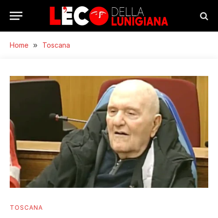
Home
»
Toscana
TOSCANA