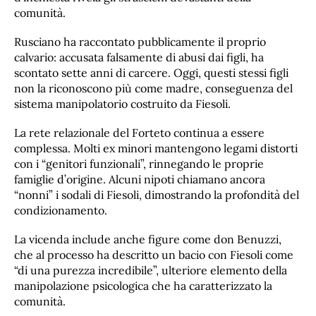
comunità.
Rusciano ha raccontato pubblicamente il proprio
calvario: accusata falsamente di abusi dai figli, ha
scontato sette anni di carcere. Oggi, questi stessi figli
non la riconoscono più come madre, conseguenza del
sistema manipolatorio costruito da Fiesoli.
La rete relazionale del Forteto continua a essere
complessa. Molti ex minori mantengono legami distorti
con i “genitori funzionali”, rinnegando le proprie
famiglie d’origine. Alcuni nipoti chiamano ancora
“nonni” i sodali di Fiesoli, dimostrando la profondità del
condizionamento.
La vicenda include anche figure come don Benuzzi,
che al processo ha descritto un bacio con Fiesoli come
“di una purezza incredibile”, ulteriore elemento della
manipolazione psicologica che ha caratterizzato la
comunità.