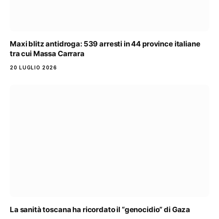
Maxi blitz antidroga: 539 arresti in 44 province italiane
tra cui Massa Carrara
20 LUGLIO 2026
La sanità toscana ha ricordato il “genocidio” di Gaza