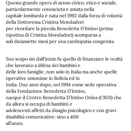
Questa grande opera di senso civico, etico e sociale,
particolarmente conosciuta e amata nella
capitale lombarda è nata nel 1992 dalla forza di volontà
della Dottoressa Cristina Mondadori
per ricordare la piccola Benedetta D’Intino (prima
nipotina di Cristina Mondadori) scomparsa a
soli diciassette mesi per una cardiopatia congenita.
Suo scopo sin dall’inizio fu quello di finanziare le realtà
che lavorano a difesa dei bambini e
delle loro famiglie, non solo in Italia ma anche quelle
operative omonime in Bolivia ed in
India. Due anni dopo, nel 1994 come sede operativa
della Fondazione Benedetta D’Intino,
nacque il Centro Benedetta D’Intino Onlus (CBDI) che
da allora si occupa di bambini e
adolescenti affetti da disagio psicologico e con gravi
disabilità comunicative: sino a 400
all’anno.