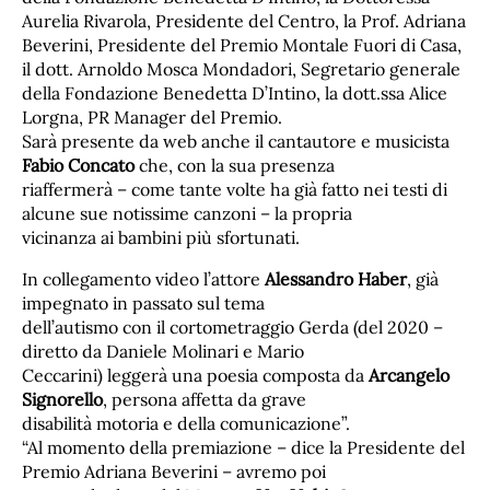
Aurelia Rivarola, Presidente del Centro, la Prof. Adriana
Beverini, Presidente del Premio Montale Fuori di Casa,
il dott. Arnoldo Mosca Mondadori, Segretario generale
della Fondazione Benedetta D’Intino, la dott.ssa Alice
Lorgna, PR Manager del Premio.
Sarà presente da web anche il cantautore e musicista
Fabio Concato
che, con la sua presenza
riaffermerà – come tante volte ha già fatto nei testi di
alcune sue notissime canzoni – la propria
vicinanza ai bambini più sfortunati.
In collegamento video l’attore
Alessandro Haber
, già
impegnato in passato sul tema
dell’autismo con il cortometraggio Gerda (del 2020 –
diretto da Daniele Molinari e Mario
Ceccarini) leggerà una poesia composta da
Arcangelo
Signorello
, persona affetta da grave
disabilità motoria e della comunicazione”.
“Al momento della premiazione – dice la Presidente del
Premio Adriana Beverini – avremo poi