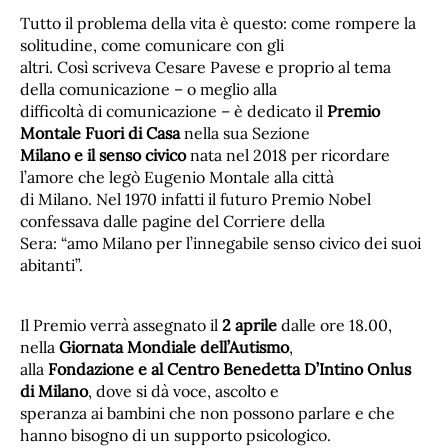
Tutto il problema della vita è questo: come rompere la
solitudine, come comunicare con gli
altri. Così scriveva Cesare Pavese e proprio al tema
della comunicazione – o meglio alla
difficoltà di comunicazione – è dedicato il
Premio
Montale Fuori di Casa
nella sua Sezione
Milano e il senso civico
nata nel 2018 per ricordare
l’amore che legò Eugenio Montale alla città
di Milano. Nel 1970 infatti il futuro Premio Nobel
confessava dalle pagine del Corriere della
Sera: “amo Milano per l’innegabile senso civico dei suoi
abitanti”.
Il Premio verrà assegnato il
2 aprile
dalle ore 18.00,
nella
Giornata Mondiale dell’Autismo
,
alla
Fondazione e al Centro Benedetta D’Intino Onlus
di Milano
, dove si dà voce, ascolto e
speranza ai bambini che non possono parlare e che
hanno bisogno di un supporto psicologico.