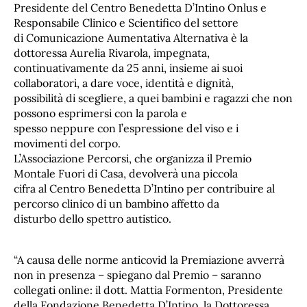
Presidente del Centro Benedetta D’Intino Onlus e
Responsabile Clinico e Scientifico del settore
di Comunicazione Aumentativa Alternativa è la
dottoressa Aurelia Rivarola, impegnata,
continuativamente da 25 anni, insieme ai suoi
collaboratori, a dare voce, identità e dignità,
possibilità di scegliere, a quei bambini e ragazzi che non
possono esprimersi con la parola e
spesso neppure con l’espressione del viso e i
movimenti del corpo.
L’Associazione Percorsi, che organizza il Premio
Montale Fuori di Casa, devolverà una piccola
cifra al Centro Benedetta D’Intino per contribuire al
percorso clinico di un bambino affetto da
disturbo dello spettro autistico.
“A causa delle norme anticovid la Premiazione avverrà
non in presenza – spiegano dal Premio – saranno
collegati online: il dott. Mattia Formenton, Presidente
della Fondazione Benedetta D’Intino, la Dottoressa