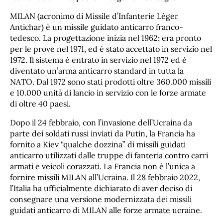
MILAN (acronimo di Missile d’Infanterie Léger
Antichar) è un missile guidato anticarro franco-
tedesco. La progettazione inizia nel 1962; era pronto
per le prove nel 1971, ed è stato accettato in servizio nel
1972. Il sistema è entrato in servizio nel 1972 ed è
diventato un’arma anticarro standard in tutta la
NATO. Dal 1972 sono stati prodotti oltre 360.000 missili
e 10.000 unità di lancio in servizio con le forze armate
di oltre 40 paesi.
Dopo il 24 febbraio, con l’invasione dell’Ucraina da
parte dei soldati russi inviati da Putin, la Francia ha
fornito a Kiev “qualche dozzina” di missili guidati
anticarro utilizzati dalle truppe di fanteria contro carri
armati e veicoli corazzati. La Francia non è l’unica a
fornire missili MILAN all’Ucraina. Il 28 febbraio 2022,
l’Italia ha ufficialmente dichiarato di aver deciso di
consegnare una versione modernizzata dei missili
guidati anticarro di MILAN alle forze armate ucraine.