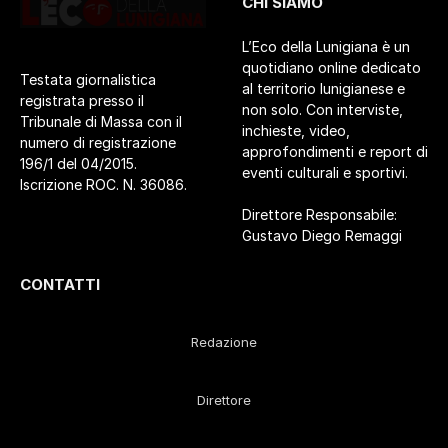
CHI SIAMO
L’Eco della Lunigiana è un
quotidiano online dedicato
Testata giornalistica
al territorio lunigianese e
registrata presso il
non solo. Con interviste,
Tribunale di Massa con il
inchieste, video,
numero di registrazione
approfondimenti e report di
196/1 del 04/2015.
eventi culturali e sportivi.
Iscrizione ROC. N. 36086.
Direttore Responsabile:
Gustavo Diego Remaggi
CONTATTI
Redazione
Direttore