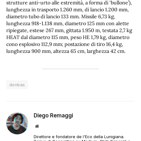
strutture anti-urto alle estremità, a forma di ‘bullone’),
lunghezza in trasporto 1.260 mm, di lancio 1.200 mm,
diametro tubo di lancio 133 mm. Missile 6,73 kg,
lunghezza 918-1.138 mm, diametro 125 mm con alette
ripiegate, estese 267 mm, gittata 1.950 m, testata 2,7 kg
HEAT dal diametro 115 mm, peso HE 1,79 kg, diametro
cono esplosivo 112,9 mm; postazione di tiro 16,4 kg,
lunghezza 900 mm, altezza 65 cm, larghezza 42 cm.
donbas
Diego Remaggi
Sito
web
Direttore e fondatore de l'Eco della Lunigiana.