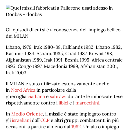
Gli episodi di cui si è a conoscenza dell’impiego bellico
dei MILAN:
Libano, 1976, Irak 1980-88, Falklands 1982, Libano 1982,
Kashmir 1984, Ashara, 1985, Chad 1987, Kuwait 198,
Afghanistan 1989, Irak 1991, Bosnia 1995, Africa centrale
1995, Congo 1997, Macedonia 1999, Afghanistan 2001,
Irak 2003.
Il MILAN è stato utilizzato estensivamente anche
in
Nord Africa
in particolare dalla
guerriglia
ciadiana
e
sahrawi
durante le imboscate tese
rispettivamente contro i
libici
e i
marocchini
.
In
Medio Oriente
, il missile è stato impiegato contro
gli
israeliani
dall’
OLP
e altri gruppi combattenti in più
occasioni, a partire almeno dal
1982
. Un altro impiego