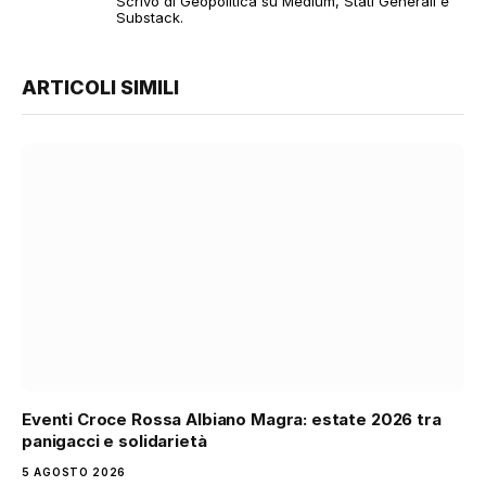
Scrivo di Geopolitica su Medium, Stati Generali e
Substack.
ARTICOLI SIMILI
Eventi Croce Rossa Albiano Magra: estate 2026 tra
panigacci e solidarietà
5 AGOSTO 2026