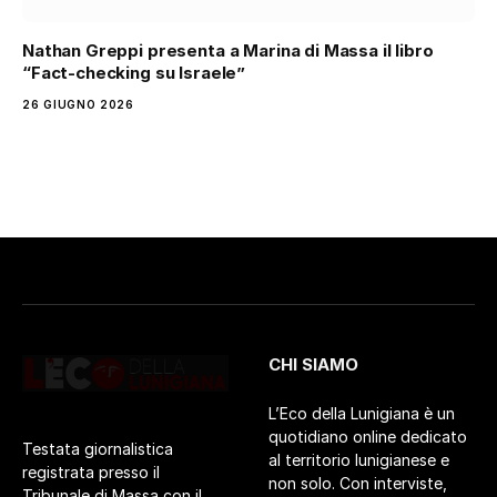
Nathan Greppi presenta a Marina di Massa il libro
“Fact-checking su Israele”
26 GIUGNO 2026
CHI SIAMO
L’Eco della Lunigiana è un
quotidiano online dedicato
Testata giornalistica
al territorio lunigianese e
registrata presso il
non solo. Con interviste,
Tribunale di Massa con il