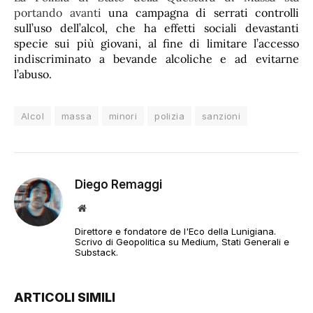
portando avanti
u
na campagna di serrati controlli
sull’uso dell’alcol, che ha effetti sociali devastanti
specie sui più giovani, al fine di limitare l’accesso
indiscriminato a bevande alcoliche e ad evitarne
l’abuso.
Alcol
massa
minori
polizia
sanzioni
Diego Remaggi
Sito
web
Direttore e fondatore de l'Eco della Lunigiana.
Scrivo di Geopolitica su Medium, Stati Generali e
Substack.
ARTICOLI SIMILI