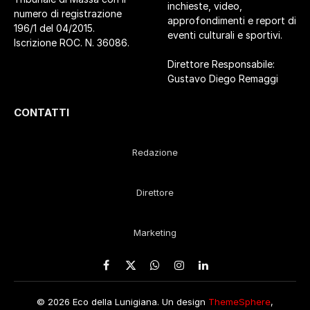
inchieste, video,
numero di registrazione
approfondimenti e report di
196/1 del 04/2015.
eventi culturali e sportivi.
Iscrizione ROC. N. 36086.
Direttore Responsabile:
Gustavo Diego Remaggi
CONTATTI
Redazione
Direttore
Marketing
Facebook
X
WhatsApp
Instagram
LinkedIn
(Twitter)
© 2026 Eco della Lunigiana. Un design
ThemeSphere
,