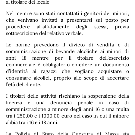
al titolare del locale.
Nel mentre sono stati contattati i genitori dei minori,
che venivano invitati a presentarsi sul posto per
procedere all’affidamento degli stessi, previa
sottoscrizione del relativo verbale.
L
e norme prevedono il divieto di vendita e di
somministrazione di bevande alcoliche ai minori di
anni 18 mentre per il titolare dell’esercizio
commerciale è obbligatorio chiedere un documento
d’identità ai ragazzi che vogliano acquistare o
consumare alcolici, proprio allo scopo di accertare
l’età del cliente.
I titolari delle attività rischiano la sospensione della
licenza e una denuncia penale in caso di
somministrazione a minore degli anni 16 o una multa
tra i 250,00 e i 1000,00 euro nel caso in cui il minore
abbia tra i 16 e i 18 anni.
La Polizia di Stato della Questura di Massa sta