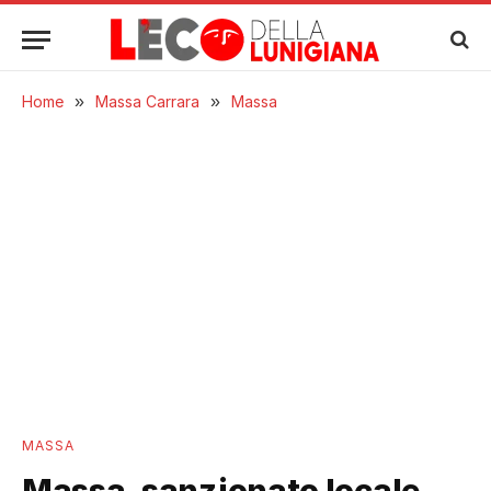
Home
»
Massa Carrara
»
Massa
MASSA
Massa, sanzionato locale