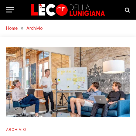
Home
»
Archivio
ARCHIVIO