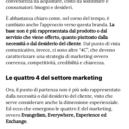
convenienza da acquistare, costo da soddisfare e
consumatori: bisogni e desideri.
È abbastanza chiaro come, nel corso del tempo, è
cambiato anche l’approccio verso questa branda.
La
base non è più rappresentata dal prodotto o dal
servizio che viene offerto, quanto piuttosto dalla
necessità o dal desiderio del cliente
. Dal punto di vista
comunicativo, invece, ci sono altre “4C”, che devono
caratterizzare una strategia di marketing ovvero
coerenza, competitività, credibilità e chiarezza.
Le quattro 4 del settore marketing
Ora, il punto di partenza non è più solo rappresentato
dalla necessità o dal desiderio del cliente, visto che
serve considerare anche la dimensione esperienziale.
Ed ecco che emergono le quattro E del marketing,
ovvero
Evangelism, Everywhere, Experience ed
Exchange
.