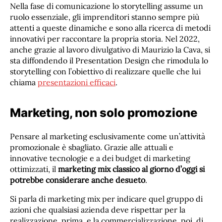
Nella fase di comunicazione lo storytelling assume un
ruolo essenziale, gli imprenditori stanno sempre più
attenti a queste dinamiche e sono alla ricerca di metodi
innovativi per raccontare la propria storia. Nel 2022,
anche grazie al lavoro divulgativo di Maurizio la Cava, si
sta diffondendo il Presentation Design che rimodula lo
storytelling con l’obiettivo di realizzare quelle che lui
chiama
presentazioni efficaci
.
Marketing, non solo promozione
Pensare al marketing esclusivamente come un’attività
promozionale è sbagliato. Grazie alle attuali e
innovative tecnologie e a dei budget di marketing
ottimizzati, il
marketing mix classico al giorno d’oggi si
potrebbe considerare anche desueto
.
Si parla di marketing mix per indicare quel gruppo di
azioni che qualsiasi azienda deve rispettar per la
realizzazione, prima, e la commercializzazione, poi, di