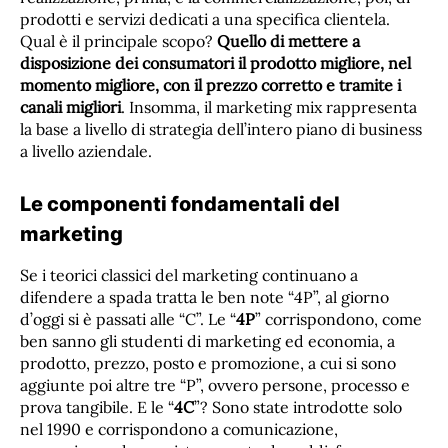
prodotti e servizi dedicati a una specifica clientela.
Qual è il principale scopo?
Quello di mettere a
disposizione dei consumatori il prodotto migliore, nel
momento migliore, con il prezzo corretto e tramite i
canali migliori
. Insomma, il marketing mix rappresenta
la base a livello di strategia dell’intero piano di business
a livello aziendale.
Le componenti fondamentali del
marketing
Se i teorici classici del marketing continuano a
difendere a spada tratta le ben note “4P”, al giorno
d’oggi si è passati alle “C”. Le “
4P
” corrispondono, come
ben sanno gli studenti di marketing ed economia, a
prodotto, prezzo, posto e promozione, a cui si sono
aggiunte poi altre tre “P”, ovvero persone, processo e
prova tangibile. E le “
4C
”? Sono state introdotte solo
nel 1990 e corrispondono a comunicazione,