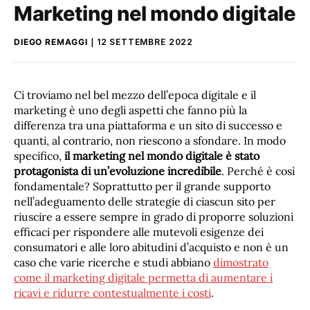
Marketing nel mondo digitale
DIEGO REMAGGI
12 SETTEMBRE 2022
Ci troviamo nel bel mezzo dell’epoca digitale e il
marketing è uno degli aspetti che fanno più la
differenza tra una piattaforma e un sito di successo e
quanti, al contrario, non riescono a sfondare. In modo
specifico,
il marketing nel mondo digitale è stato
protagonista di un’evoluzione incredibile
. Perché è così
fondamentale? Soprattutto per il grande supporto
nell’adeguamento delle strategie di ciascun sito per
riuscire a essere sempre in grado di proporre soluzioni
efficaci per rispondere alle mutevoli esigenze dei
consumatori e alle loro abitudini d’acquisto e non è un
caso che varie ricerche e studi abbiano
dimostrato
come il marketing digitale permetta di aumentare i
ricavi e ridurre contestualmente i costi
.