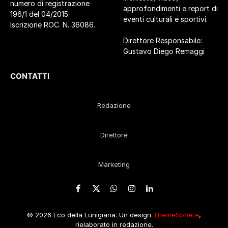
numero di registrazione
approfondimenti e report di
196/1 del 04/2015.
eventi culturali e sportivi.
Iscrizione ROC. N. 36086.
Direttore Responsabile:
Gustavo Diego Remaggi
CONTATTI
Redazione
Direttore
Marketing
Facebook
X
WhatsApp
Instagram
LinkedIn
(Twitter)
© 2026 Eco della Lunigiana. Un design
ThemeSphere
,
rielaborato in redazione.