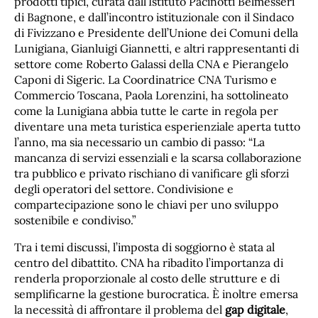
prodotti tipici, curata dall’Istituto Pacinotti Belmesseri
di Bagnone, e dall’incontro istituzionale con il Sindaco
di Fivizzano e Presidente dell’Unione dei Comuni della
Lunigiana, Gianluigi Giannetti, e altri rappresentanti di
settore come Roberto Galassi della CNA e Pierangelo
Caponi di Sigeric. La Coordinatrice CNA Turismo e
Commercio Toscana, Paola Lorenzini, ha sottolineato
come la Lunigiana abbia tutte le carte in regola per
diventare una meta turistica esperienziale aperta tutto
l’anno, ma sia necessario un cambio di passo: “La
mancanza di servizi essenziali e la scarsa collaborazione
tra pubblico e privato rischiano di vanificare gli sforzi
degli operatori del settore. Condivisione e
compartecipazione sono le chiavi per uno sviluppo
sostenibile e condiviso.”
Tra i temi discussi, l’imposta di soggiorno è stata al
centro del dibattito. CNA ha ribadito l’importanza di
renderla proporzionale al costo delle strutture e di
semplificarne la gestione burocratica. È inoltre emersa
la necessità di affrontare il problema del
gap digitale
,