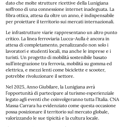
dato che molte strutture ricettive della Lunigiana
soffrono di una connessione internet inadeguata. La
fibra ottica, attesa da oltre un anno, è indispensabile
per proiettare il territorio sui mercati internazionali.
Le infrastrutture viarie rappresentano un altro punto
critico. La linea ferroviaria Lucca-Aulla è ancora in
attesa di completamento, penalizzando non solo i
lavoratori e studenti locali, ma anche le imprese e i
turisti. Un progetto di mobilità sostenibile basato
sull’integrazione tra ferrovia, mobilità su gomma ed
elettrica, e mezzi lenti come biciclette e scooter,
potrebbe rivoluzionare il settore.
Nel 2025, Anno Giubilare, la Lunigiana avrà
l’opportunità di partecipare al turismo esperienziale
legato agli eventi che coinvolgeranno tutta l’Italia. CNA
Massa Carrara ha evidenziato come questa occasione
possa posizionare il territorio sul mercato globale,
valorizzando le sue tipicità e la cultura locale.