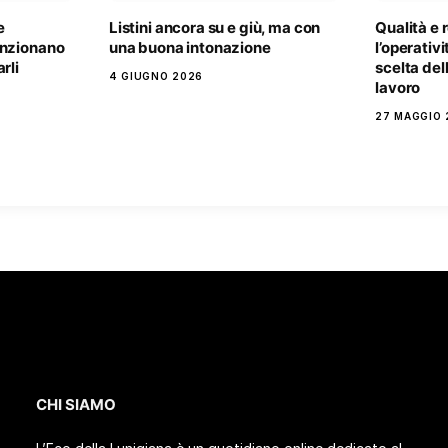
e
Listini ancora su e giù, ma con
Qualità e 
unzionano
una buona intonazione
l’operativi
rli
scelta del
4 GIUGNO 2026
lavoro
27 MAGGIO 
CHI SIAMO