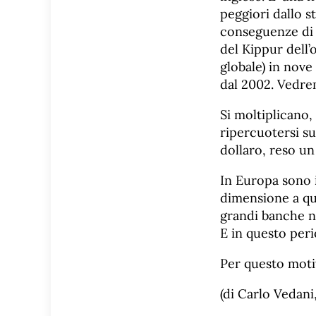
peggiori dallo s
conseguenze di u
del Kippur dell
globale) in nove
dal 2002. Vedrem
Si moltiplicano, 
ripercuotersi s
dollaro, reso un
In Europa sono i
dimensione a qu
grandi banche n
E in questo per
Per questo moti
(di Carlo Vedani