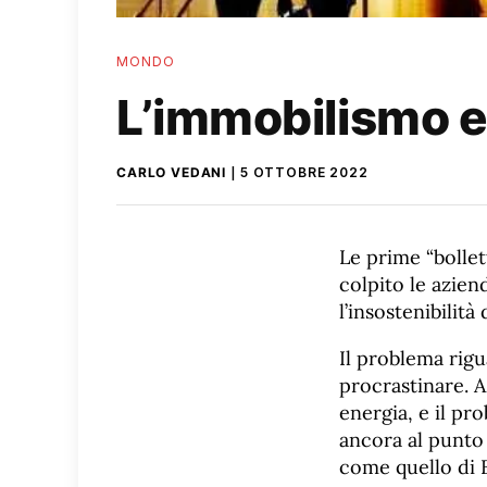
MONDO
L’immobilismo e
CARLO VEDANI
5 OTTOBRE 2022
Le prime “bolle
colpito le azien
l’insostenibilità
Il problema rigu
procrastinare. A
energia, e il pr
ancora al punto 
come quello di 