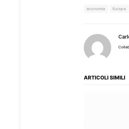
economia
Europa
Carl
Colla
ARTICOLI SIMILI