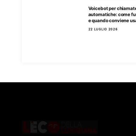
Voicebot per chiamat
automatiche: come f
e quando conviene usa
22 LUGLIO 2026