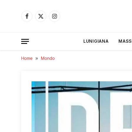
Facebook
X
Instagram
(Twitter)
LUNIGIANA
MASS
Home
»
Mondo