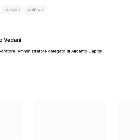
petrolio
politica
o Vedani
boratore. Amministratore delegato di Alicanto Capital