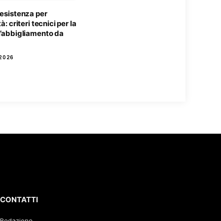
resistenza per
tà: criteri tecnici per la
l’abbigliamento da
2026
CONTATTI
Redazione