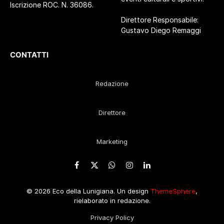
Iscrizione ROC. N. 36086.
Direttore Responsabile:
Gustavo Diego Remaggi
CONTATTI
Redazione
Direttore
Marketing
Facebook
X
WhatsApp
Instagram
LinkedIn
(Twitter)
© 2026 Eco della Lunigiana. Un design
ThemeSphere
,
rielaborato in redazione.
Privacy Policy