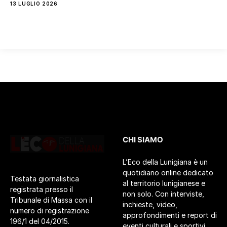
13 LUGLIO 2026
CHI SIAMO
L’Eco della Lunigiana è un
quotidiano online dedicato
Testata giornalistica
al territorio lunigianese e
registrata presso il
non solo. Con interviste,
Tribunale di Massa con il
inchieste, video,
numero di registrazione
approfondimenti e report di
196/1 del 04/2015.
eventi culturali e sportivi.