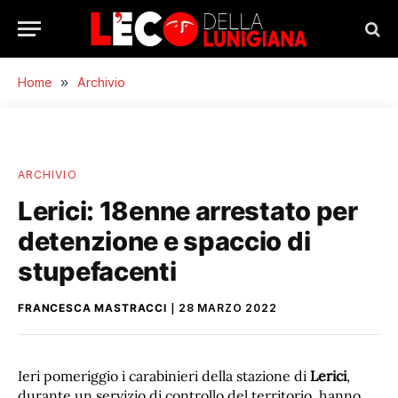
Home
»
Archivio
ARCHIVIO
Lerici: 18enne arrestato per
detenzione e spaccio di
stupefacenti
FRANCESCA MASTRACCI
28 MARZO 2022
Ieri pomeriggio i carabinieri della stazione di
Lerici
,
durante un servizio di controllo del territorio, hanno