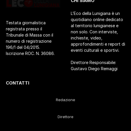
CHI SIAMO
L’Eco della Lunigiana è un
quotidiano online dedicato
Testata giornalistica
al territorio lunigianese e
registrata presso il
non solo. Con interviste,
Tribunale di Massa con il
inchieste, video,
numero di registrazione
approfondimenti e report di
196/1 del 04/2015.
eventi culturali e sportivi.
Iscrizione ROC. N. 36086.
Direttore Responsabile:
Gustavo Diego Remaggi
CONTATTI
Redazione
Direttore