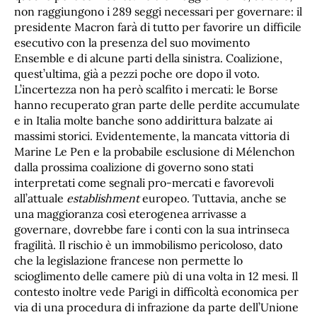
non raggiungono i 289 seggi necessari per governare: il
presidente Macron farà di tutto per favorire un difficile
esecutivo con la presenza del suo movimento
Ensemble e di alcune parti della sinistra. Coalizione,
quest’ultima, già a pezzi poche ore dopo il voto.
L’incertezza non ha però scalfito i mercati: le Borse
hanno recuperato gran parte delle perdite accumulate
e in Italia molte banche sono addirittura balzate ai
massimi storici. Evidentemente, la mancata vittoria di
Marine Le Pen e la probabile esclusione di Mélenchon
dalla prossima coalizione di governo sono stati
interpretati come segnali pro-mercati e favorevoli
all’attuale
establishment
europeo. Tuttavia, anche se
una maggioranza così eterogenea arrivasse a
governare, dovrebbe fare i conti con la sua intrinseca
fragilità. Il rischio è un immobilismo pericoloso, dato
che la legislazione francese non permette lo
scioglimento delle camere più di una volta in 12 mesi. Il
contesto inoltre vede Parigi in difficoltà economica per
via di una procedura di infrazione da parte dell’Unione