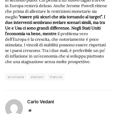
in secondo piano. Chi pensa a un nuovo taglio a breve
in Europa resterà deluso. Anche Jerome Powell ritiene
che prima di allentare le restrizioni monetarie sia
meglio
“essere più sicuri che stia tornando al target”.
I
due interventi sembrano svelare scenari simili, ma tra
Ue e Usa ci sono grandi differenze. Negli Stati Uniti
l’economia va bene, mentre
il problema vero
dell’Europa è la crescita, che notoriamente è poco
stimolata. I vincoli di stabilità possono essere rispettati
se i paesi crescono. Tra i due mali, è preferibile un po’
di inflazione in un’economia che si sviluppa piuttosto
che una stagnazione senza molte prospettive.
economia
elezioni
francia
Carlo Vedani
Sito