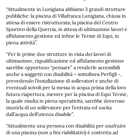
“Attualmente in Lunigiana abbiamo 3 grandi strutture
pubbliche: la piscina di Villafranca Lunigiana, chiusa in
attesa di essere ristrutturata; la piscina del Centro
Sportivo della Quercia, in attesa di ultimazione lavori e
affidamento gestione ed infine le Terme di Equi, in
piena attività”.
“Per le prime due strutture in vista dei lavori di
ultimazione, riqualificazione ed affidamento gestione
sarebbe opportuno “pensare” a renderle accessibili
anche a soggetti con disabilità – sottolinea Perfigli -,
prevedendo l’installazione di sollevatori e anche di
eventuali scivoli per la messa in acqua prima della loro
futura riapertura, mentre per la piscina di Equi Terme,
la quale risulta in piena operatività, sarebbe doveroso
munirla di un sollevatore per l’entrata ed uscita
dall’acqua dell’utenza disabile”.
“Attualmente una persona con disabilità per usufruire
di una piscina (non a fini riabilitativi) è costretta ad