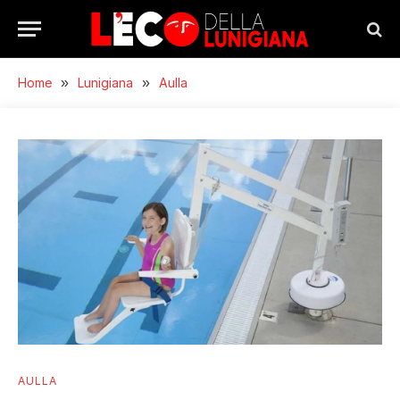
Home
»
Lunigiana
»
Aulla
AULLA