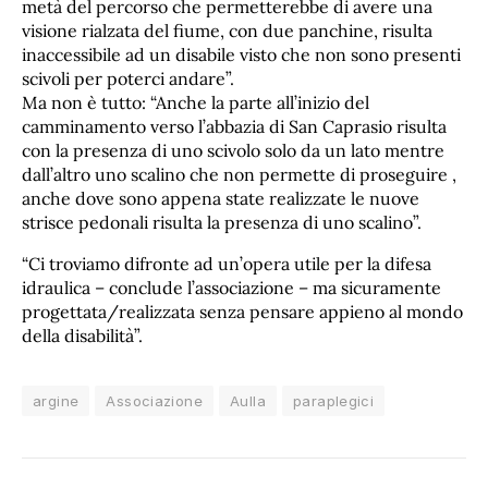
metà del percorso che permetterebbe di avere una
visione rialzata del fiume, con due panchine, risulta
inaccessibile ad un disabile visto che non sono presenti
scivoli per poterci andare”.
Ma non è tutto: “Anche la parte all’inizio del
camminamento verso l’abbazia di San Caprasio risulta
con la presenza di uno scivolo solo da un lato mentre
dall’altro uno scalino che non permette di proseguire ,
anche dove sono appena state realizzate le nuove
strisce pedonali risulta la presenza di uno scalino”.
“Ci troviamo difronte ad un’opera utile per la difesa
idraulica – conclude l’associazione – ma sicuramente
progettata/realizzata senza pensare appieno al mondo
della disabilità”.
argine
Associazione
Aulla
paraplegici