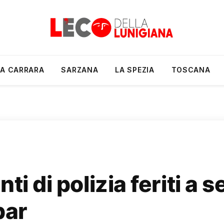
A CARRARA
SARZANA
LA SPEZIA
TOSCANA
ti di polizia feriti a s
bar