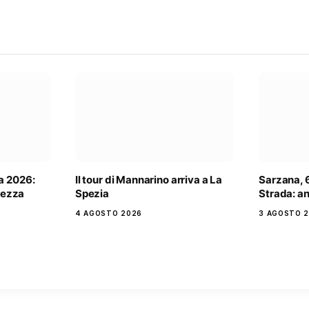
a 2026:
Il tour di Mannarino arriva a La
Sarzana, 6
rtezza
Spezia
Strada: an
4 AGOSTO 2026
3 AGOSTO 