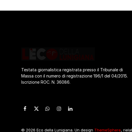
Testata giornalistica registrata presso il Tribunale di
Massa con il numero di registrazione 196/1 del 04/2015.
Iscrizione ROC. N. 36086.
Facebook
X
WhatsApp
Instagram
LinkedIn
(Twitter)
© 2026 Eco della Lunigiana. Un design
ThemeSphere
, riel