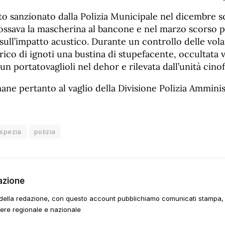
tato sanzionato dalla Polizia Municipale nel dicembre 
dossava la mascherina al bancone e nel marzo scorso p
sull’impatto acustico. Durante un controllo delle vola
rico di ignoti una bustina di stupefacente, occultata
un portatovaglioli nel dehor e rilevata dall’unità cinof
ane pertanto al vaglio della Divisione Polizia Amminis
 spezia
polizia
azione
della redazione, con questo account pubblichiamo comunicati stampa, e
tere regionale e nazionale