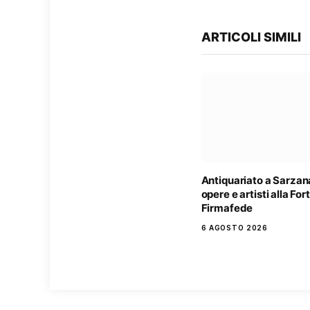
ARTICOLI SIMILI
Antiquariato a Sarzan
opere e artisti alla Fo
Firmafede
6 AGOSTO 2026