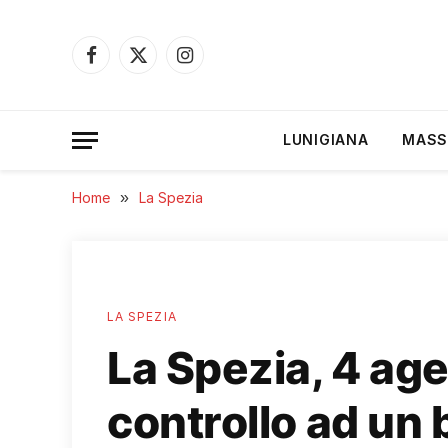
Facebook
X
Instagram
(Twitter)
LUNIGIANA
MASS
Home
»
La Spezia
LA SPEZIA
La Spezia, 4 agen
controllo ad un 