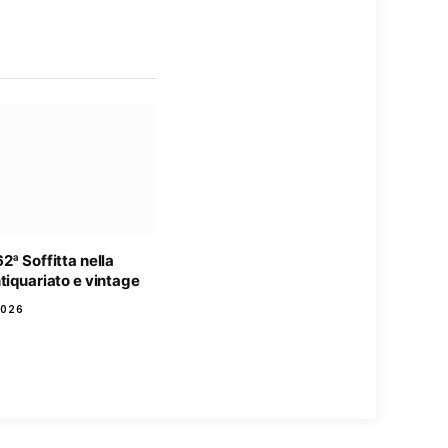
2ª Soffitta nella
tiquariato e vintage
2026