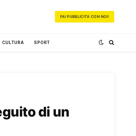
FAI PUBBLICITÀ CON NOI!
CULTURA
SPORT
eguito di un