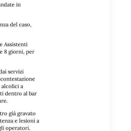
andate in
nza del caso,
e Assistenti
e 8 giorni, per
dai servizi
 contestazione
alcolici a
ti dentro al bar
ure.
ltro già gravato
tenza e lesioni a
li operatori.