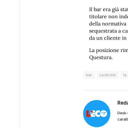
Il bar era già s
titolare non in
della normativa 
sequestrata a ca
da un cliente in 
La posizione rim
Questura.
bar
controllo
la
Red
Desk 
carat