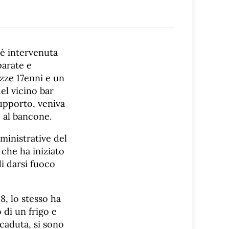
 è intervenuta
parate e
azze 17enni e un
el vicino bar
supporto, veniva
o al bancone.
ministrative del
 che ha iniziato
i darsi fuoco
8, lo stesso ha
 di un frigo e
 caduta, si sono