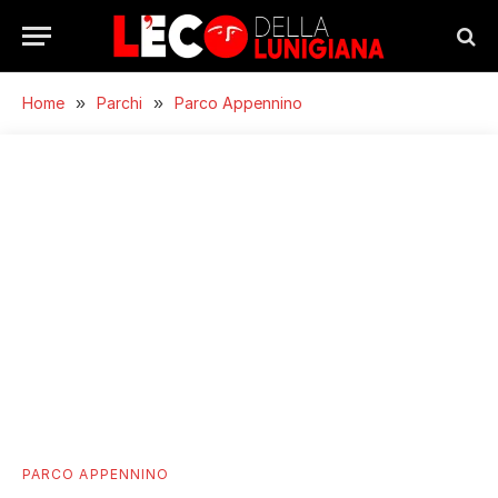
Home
»
Parchi
»
Parco Appennino
PARCO APPENNINO