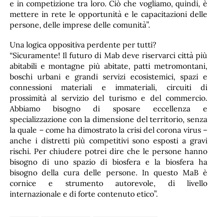
e in competizione tra loro. Ciò che vogliamo, quindi, è
mettere in rete le opportunità e le capacitazioni delle
persone, delle imprese delle comunità”.
Una logica oppositiva perdente per tutti?
“Sicuramente! Il futuro di Mab deve riservarci città più
abitabili e montagne più abitate, patti metromontani,
boschi urbani e grandi servizi ecosistemici, spazi e
connessioni materiali e immateriali, circuiti di
prossimità al servizio del turismo e del commercio.
Abbiamo bisogno di sposare eccellenza e
specializzazione con la dimensione del territorio, senza
la quale – come ha dimostrato la crisi del corona virus –
anche i distretti più competitivi sono esposti a gravi
rischi. Per chiudere potrei dire che le persone hanno
bisogno di uno spazio di biosfera e la biosfera ha
bisogno della cura delle persone. In questo MaB è
cornice e strumento autorevole, di livello
internazionale e di forte contenuto etico”.