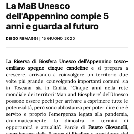
La MaB Unesco
dell'Appennino compie 5
anni e guarda al futuro
DIEGO REMAGGI
15 GIUGNO 2020
La Riserva di Biosfera Unesco dell’Appennino tosco-
emiliano spegne cinque candeline
e si prepara a
crescere, arrivando a coinvolgere un territorio due
volte più grande, coinvolgendo importanti comuni, sia
in Toscana, sia in Emilia. “Cinque anni nella rete
mondiale dei territori ‘Man and Biosphere’ dell’Unesco
possono essere pochi per arrivare a esprimere tutte le
potenzialità, però sono abbastanza per poter dire che è
servito e proprio l’emergenza legata alla pandemia,
drammaticamente, lo dimostra in termini di
opportunità e attualità”. Parole di
Fausto Giovanelli
,
coordinatore della Riserva di Biosfera e presidente del