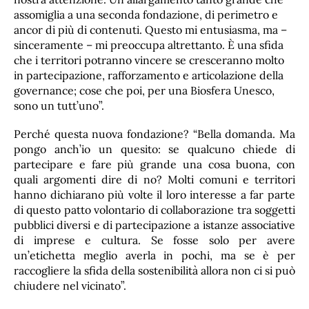
assomiglia a una seconda fondazione, di perimetro e
ancor di più di contenuti. Questo mi entusiasma, ma –
sinceramente – mi preoccupa altrettanto. È una sfida
che i territori potranno vincere se cresceranno molto
in partecipazione, rafforzamento e articolazione della
governance; cose che poi, per una Biosfera Unesco,
sono un tutt’uno”.
Perché questa nuova fondazione? “Bella domanda. Ma
pongo anch’io un quesito: se qualcuno chiede di
partecipare e fare più grande una cosa buona, con
quali argomenti dire di no? Molti comuni e territori
hanno dichiarano più volte il loro interesse a far parte
di questo patto volontario di collaborazione tra soggetti
pubblici diversi e di partecipazione a istanze associative
di imprese e cultura. Se fosse solo per avere
un’etichetta meglio averla in pochi, ma se è per
raccogliere la sfida della sostenibilità allora non ci si può
chiudere nel vicinato”.