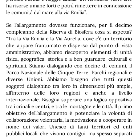
ha risorse umane forti e potrà rimettere in connessione
le comunità dal mare alla via Emilia”.
Se l’allargamento dovesse funzionare, per il decimo
compleanno della Riserva di Biosfera cosa si aspetta?
“Tra la Via Emilia e la Via Aurelia, dove c’è un territorio
che appare frantumato e disperso dal punto di vista
amministrativo, abbiamo riscoperto elementi di unità
fisica, geografica, storica e a ben guardare, culturali e
spirituali. Stiamo dialogando con decine di comuni, il
Parco Nazionale delle Cinque Terre, Parchi regionali e
diverse Unioni. Abbiamo bisogno che tutti questi
soggetti dialoghino tra loro in dimensioni più ampie,
all’interno delle loro regioni e anche a livello
internazionale. Bisogna superare una logica oppositiva
tra i crinali e centri, e tra le montagne e le città. Il primo
obiettivo dell’allargamento è potenziare la volontà di
collaborazione volontaria, la motivazione a cooperare in
nome dei valori Unesco di tanti territori ed enti
pubblici locali, che vivono contigui, ma spesso separati