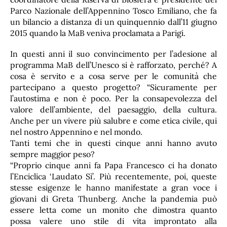
Parco Nazionale dell’Appennino Tosco Emiliano, che fa
un bilancio a distanza di un quinquennio dall’11 giugno
2015 quando la MaB veniva proclamata a Parigi.
In questi anni il suo convincimento per l’adesione al
programma MaB dell’Unesco si è rafforzato, perché? A
cosa è servito e a cosa serve per le comunità che
partecipano a questo progetto? “Sicuramente per
l’autostima e non è poco. Per la consapevolezza del
valore dell’ambiente, del paesaggio, della cultura.
Anche per un vivere più salubre e come etica civile, qui
nel nostro Appennino e nel mondo.
Tanti temi che in questi cinque anni hanno avuto
sempre maggior peso?
“Proprio cinque anni fa Papa Francesco ci ha donato
l’Enciclica ‘Laudato Sì’. Più recentemente, poi, queste
stesse esigenze le hanno manifestate a gran voce i
giovani di Greta Thunberg. Anche la pandemia può
essere letta come un monito che dimostra quanto
possa valere uno stile di vita improntato alla