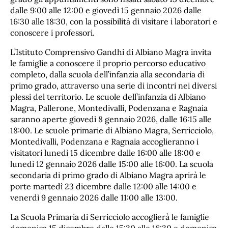
dalle 9:00 alle 12:00 e giovedì 15 gennaio 2026 dalle
16:30 alle 18:30, con la possibilità di visitare i laboratori e
conoscere i professori.
L’Istituto Comprensivo Gandhi di Albiano Magra invita
le famiglie a conoscere il proprio percorso educativo
completo, dalla scuola dell’infanzia alla secondaria di
primo grado, attraverso una serie di incontri nei diversi
plessi del territorio. Le scuole dell’infanzia di Albiano
Magra, Pallerone, Montedivalli, Podenzana e Ragnaia
saranno aperte giovedì 8 gennaio 2026, dalle 16:15 alle
18:00. Le scuole primarie di Albiano Magra, Serricciolo,
Montedivalli, Podenzana e Ragnaia accoglieranno i
visitatori lunedì 15 dicembre dalle 16:00 alle 18:00 e
lunedì 12 gennaio 2026 dalle 15:00 alle 16:00. La scuola
secondaria di primo grado di Albiano Magra aprirà le
porte martedì 23 dicembre dalle 12:00 alle 14:00 e
venerdì 9 gennaio 2026 dalle 11:00 alle 13:00.
La Scuola Primaria di Serricciolo accoglierà le famiglie