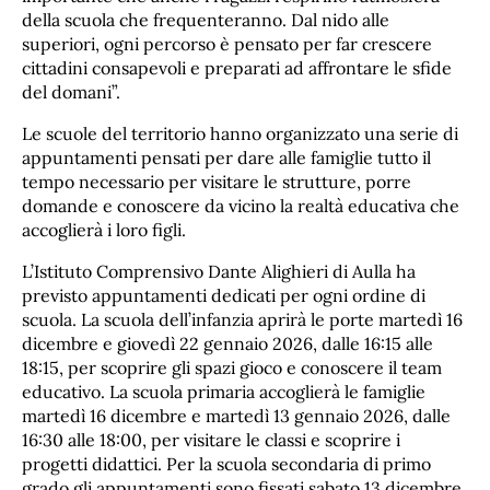
della scuola che frequenteranno. Dal nido alle
superiori, ogni percorso è pensato per far crescere
cittadini consapevoli e preparati ad affrontare le sfide
del domani”.
Le scuole del territorio hanno organizzato una serie di
appuntamenti pensati per dare alle famiglie tutto il
tempo necessario per visitare le strutture, porre
domande e conoscere da vicino la realtà educativa che
accoglierà i loro figli.
L’Istituto Comprensivo Dante Alighieri di Aulla ha
previsto appuntamenti dedicati per ogni ordine di
scuola. La scuola dell’infanzia aprirà le porte martedì 16
dicembre e giovedì 22 gennaio 2026, dalle 16:15 alle
18:15, per scoprire gli spazi gioco e conoscere il team
educativo. La scuola primaria accoglierà le famiglie
martedì 16 dicembre e martedì 13 gennaio 2026, dalle
16:30 alle 18:00, per visitare le classi e scoprire i
progetti didattici. Per la scuola secondaria di primo
grado gli appuntamenti sono fissati sabato 13 dicembre