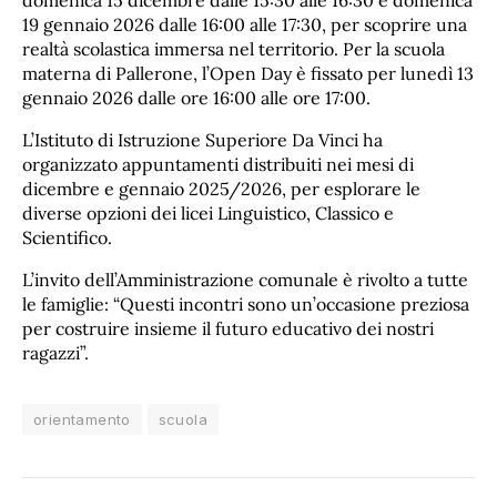
domenica 15 dicembre dalle 15:30 alle 16:30 e domenica
19 gennaio 2026 dalle 16:00 alle 17:30, per scoprire una
realtà scolastica immersa nel territorio. Per la scuola
materna di Pallerone, l’Open Day è fissato per lunedì 13
gennaio 2026 dalle ore 16:00 alle ore 17:00.
L’Istituto di Istruzione Superiore Da Vinci ha
organizzato appuntamenti distribuiti nei mesi di
dicembre e gennaio 2025/2026, per esplorare le
diverse opzioni dei licei Linguistico, Classico e
Scientifico.
L’invito dell’Amministrazione comunale è rivolto a tutte
le famiglie: “Questi incontri sono un’occasione preziosa
per costruire insieme il futuro educativo dei nostri
ragazzi”.
orientamento
scuola