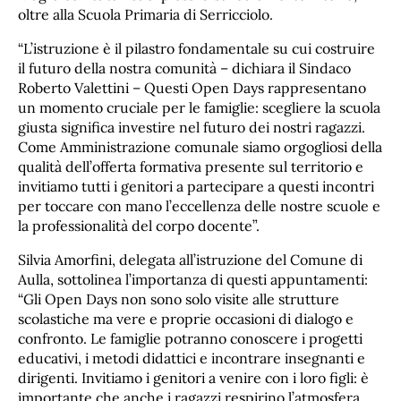
oltre alla Scuola Primaria di Serricciolo.
“L’istruzione è il pilastro fondamentale su cui costruire
il futuro della nostra comunità – dichiara il Sindaco
Roberto Valettini – Questi Open Days rappresentano
un momento cruciale per le famiglie: scegliere la scuola
giusta significa investire nel futuro dei nostri ragazzi.
Come Amministrazione comunale siamo orgogliosi della
qualità dell’offerta formativa presente sul territorio e
invitiamo tutti i genitori a partecipare a questi incontri
per toccare con mano l’eccellenza delle nostre scuole e
la professionalità del corpo docente”.
Silvia Amorfini, delegata all’istruzione del Comune di
Aulla, sottolinea l’importanza di questi appuntamenti:
“Gli Open Days non sono solo visite alle strutture
scolastiche ma vere e proprie occasioni di dialogo e
confronto. Le famiglie potranno conoscere i progetti
educativi, i metodi didattici e incontrare insegnanti e
dirigenti. Invitiamo i genitori a venire con i loro figli: è
importante che anche i ragazzi respirino l’atmosfera