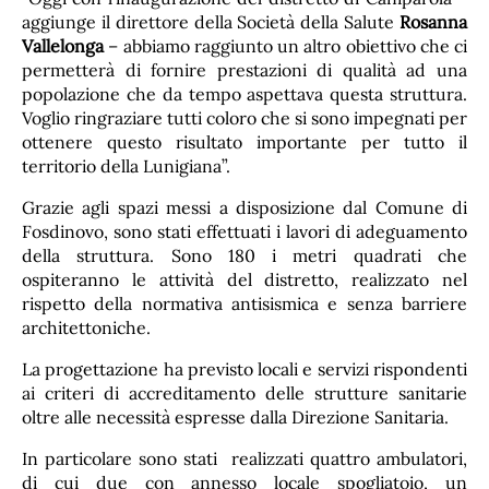
aggiunge il direttore della Società della Salute
Rosanna
Vallelonga
– abbiamo raggiunto un altro obiettivo che ci
permetterà di fornire prestazioni di qualità ad una
popolazione che da tempo aspettava questa struttura.
Voglio ringraziare tutti coloro che si sono impegnati per
ottenere questo risultato importante per tutto il
territorio della Lunigiana”.
Grazie agli spazi messi a disposizione dal Comune di
Fosdinovo, sono stati effettuati i lavori di adeguamento
della struttura. Sono 180 i metri quadrati che
ospiteranno le attività del distretto, realizzato nel
rispetto della normativa antisismica e senza barriere
architettoniche.
La progettazione ha previsto locali e servizi rispondenti
ai criteri di accreditamento delle strutture sanitarie
oltre alle necessità espresse dalla Direzione Sanitaria.
In particolare sono stati realizzati quattro ambulatori,
di cui due con annesso locale spogliatoio, un