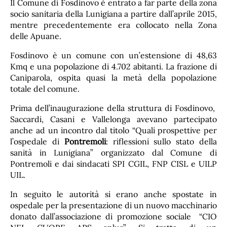
Il Comune di Fosdinovo è entrato a far parte della zona
socio sanitaria della Lunigiana a partire dall’aprile 2015,
mentre precedentemente era collocato nella Zona
delle Apuane.
Fosdinovo è un comune con un’estensione di 48,63
Kmq e una popolazione di 4.702 abitanti. La frazione di
Caniparola, ospita quasi la metà della popolazione
totale del comune.
Prima dell’inaugurazione della struttura di Fosdinovo,
Saccardi, Casani e Vallelonga avevano partecipato
anche ad un incontro dal titolo “Quali prospettive per
l’ospedale di
Pontremoli
: riflessioni sullo stato della
sanità in Lunigiana” organizzato dal Comune di
Pontremoli e dai sindacati SPI CGIL, FNP CISL e UILP
UIL.
In seguito le autorità si erano anche spostate in
ospedale per la presentazione di un nuovo macchinario
donato dall’associazione di promozione sociale “CIO