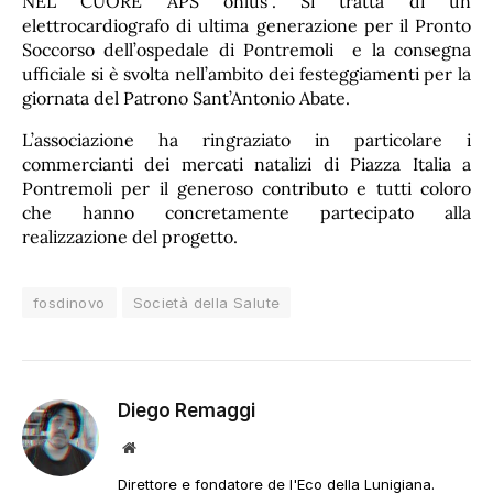
NEL CUORE APS onlus”. Si tratta di un
elettrocardiografo di ultima generazione per il Pronto
Soccorso dell’ospedale di Pontremoli e la consegna
ufficiale si è svolta nell’ambito dei festeggiamenti per la
giornata del Patrono Sant’Antonio Abate.
L’associazione ha ringraziato in particolare i
commercianti dei mercati natalizi di Piazza Italia a
Pontremoli per il generoso contributo e tutti coloro
che hanno concretamente partecipato alla
realizzazione del progetto.
fosdinovo
Società della Salute
Diego Remaggi
Sito
web
Direttore e fondatore de l'Eco della Lunigiana.