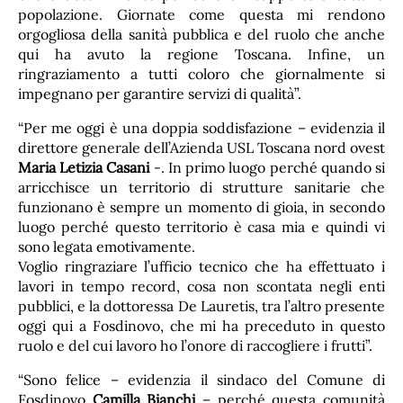
popolazione. Giornate come questa mi rendono
orgogliosa della sanità pubblica e del ruolo che anche
qui ha avuto la regione Toscana. Infine, un
ringraziamento a tutti coloro che giornalmente si
impegnano per garantire servizi di qualità”.
“Per me oggi è una doppia soddisfazione – evidenzia il
direttore generale dell’Azienda USL Toscana nord ovest
Maria Letizia Casani
-. In primo luogo perché quando si
arricchisce un territorio di strutture sanitarie che
funzionano è sempre un momento di gioia, in secondo
luogo perché questo territorio è casa mia e quindi vi
sono legata emotivamente.
Voglio ringraziare l’ufficio tecnico che ha effettuato i
lavori in tempo record, cosa non scontata negli enti
pubblici, e la dottoressa De Lauretis, tra l’altro presente
oggi qui a Fosdinovo, che mi ha preceduto in questo
ruolo e del cui lavoro ho l’onore di raccogliere i frutti”.
“Sono felice – evidenzia il sindaco del Comune di
Fosdinovo
Camilla Bianchi
– perché questa comunità