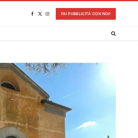
FAI PUBBLICITÀ CON NOI!
Facebook
X
Instagram
(Twitter)