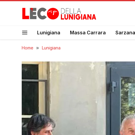
Lunigiana
Massa Carrara
Sarzan
Home
»
Lunigiana