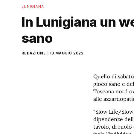
LUNIGIANA
In Lunigiana un w
sano
REDAZIONE
19 MAGGIO 2022
Quello di sabato
gioco sano e del
Toscana nord ov
alle azzardopati
“Slow Life/Slow 
dipendenze dell
tavolo, di ruolo