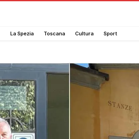
a
La Spezia
Toscana
Cultura
Sport