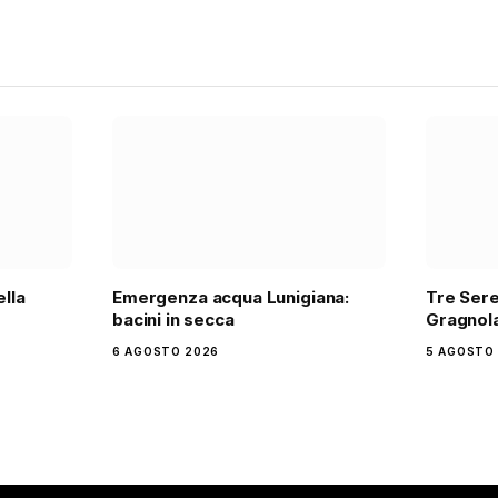
ella
Emergenza acqua Lunigiana:
Tre Sere
bacini in secca
Gragnola
6 AGOSTO 2026
5 AGOSTO