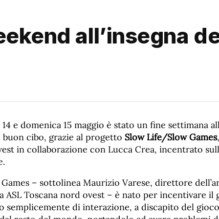
eekend all’insegna de
 14 e domenica 15 maggio è stato un fine settimana all
 buon cibo, grazie al progetto
Slow Life/Slow Games
est in collaborazione con Lucca Crea, incentrato sul
e.
Games – sottolinea Maurizio Varese, direttore dell’ar
a ASL Toscana nord ovest – è nato per incentivare il 
 o semplicemente di interazione, a discapito del gioc