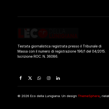
Testata giornalistica registrata presso il Tribunale di
Massa con il numero di registrazione 196/1 del 04/2015.
Iscrizione ROC. N. 36086.
Facebook
X
WhatsApp
Instagram
LinkedIn
(Twitter)
© 2026 Eco della Lunigiana. Un design
ThemeSphere
, riel