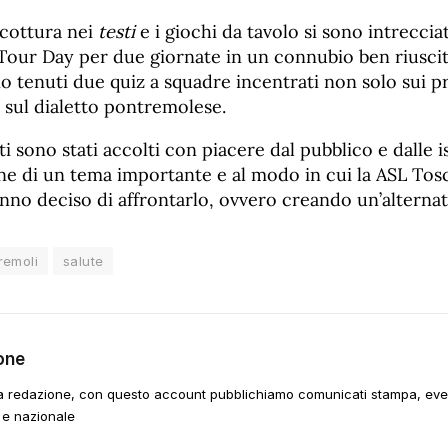
 cottura nei
testi
e i giochi da tavolo si sono intreccia
Tour Day per due giornate in un connubio ben riuscit
o tenuti due quiz a squadre incentrati non solo sui pr
 sul dialetto pontremolese.
 sono stati accolti con piacere dal pubblico e dalle is
one di un tema importante e al modo in cui la ASL To
nno deciso di affrontarlo, ovvero creando un’alternat
remoli
salute
one
a redazione, con questo account pubblichiamo comunicati stampa, event
 e nazionale