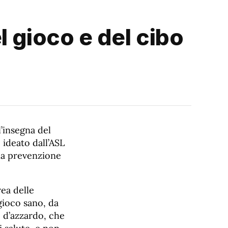
l gioco e del cibo
’insegna del
, ideato dall’ASL
la prevenzione
ea delle
gioco sano, da
o d’azzardo, che