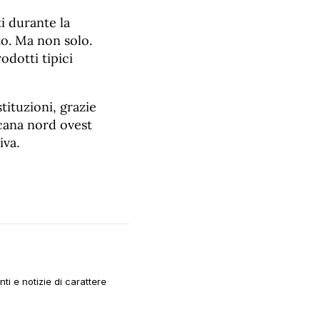
ti durante la
o. Ma non solo.
odotti tipici
tituzioni, grazie
scana nord ovest
iva
.
i e notizie di carattere