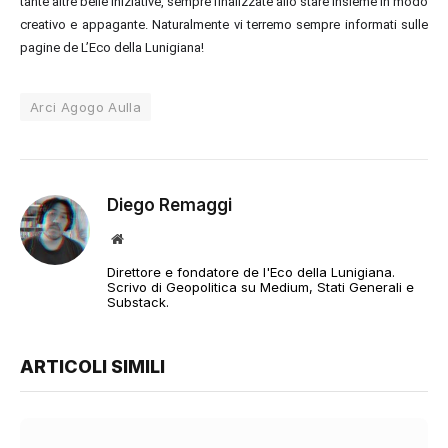
tante altre belle iniziative, sempre finalizzate allo stare insieme in modo
creativo e appagante. Naturalmente vi terremo sempre informati sulle
pagine de L’Eco della Lunigiana!
Arci Agogo Aulla
Diego Remaggi
Sito
web
Direttore e fondatore de l'Eco della Lunigiana.
Scrivo di Geopolitica su Medium, Stati Generali e
Substack.
ARTICOLI SIMILI