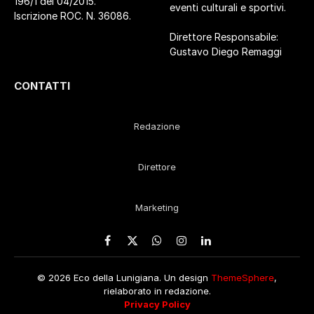
196/1 del 04/2015.
eventi culturali e sportivi.
Iscrizione ROC. N. 36086.
Direttore Responsabile:
Gustavo Diego Remaggi
CONTATTI
Redazione
Direttore
Marketing
Facebook
X
WhatsApp
Instagram
LinkedIn
(Twitter)
© 2026 Eco della Lunigiana. Un design
ThemeSphere
,
rielaborato in redazione.
Privacy Policy