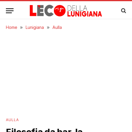
Home
»
Lunigiana
»
Aulla
AULLA
Filosofia da bar, la