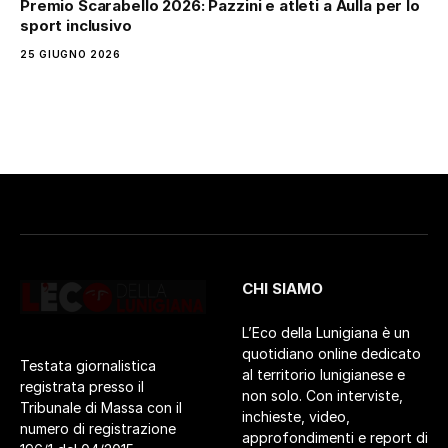
Premio Scarabello 2026: Pazzini e atleti a Aulla per lo
sport inclusivo
25 GIUGNO 2026
CHI SIAMO
L’Eco della Lunigiana è un
quotidiano online dedicato
Testata giornalistica
al territorio lunigianese e
registrata presso il
non solo. Con interviste,
Tribunale di Massa con il
inchieste, video,
numero di registrazione
approfondimenti e report di