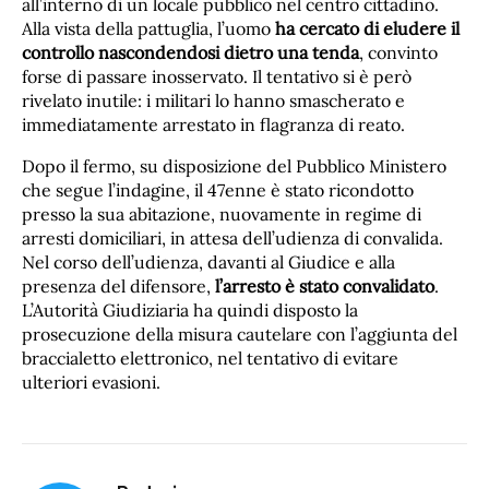
all’interno di un locale pubblico nel centro cittadino.
Alla vista della pattuglia, l’uomo
ha cercato di eludere il
controllo nascondendosi dietro una tenda
, convinto
forse di passare inosservato. Il tentativo si è però
rivelato inutile: i militari lo hanno smascherato e
immediatamente arrestato in flagranza di reato.
Dopo il fermo, su disposizione del Pubblico Ministero
che segue l’indagine, il 47enne è stato ricondotto
presso la sua abitazione, nuovamente in regime di
arresti domiciliari, in attesa dell’udienza di convalida.
Nel corso dell’udienza, davanti al Giudice e alla
presenza del difensore,
l’arresto è stato convalidato
.
L’Autorità Giudiziaria ha quindi disposto la
prosecuzione della misura cautelare con l’aggiunta del
braccialetto elettronico, nel tentativo di evitare
ulteriori evasioni.