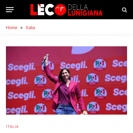
Home
»
Italia
ITALIA