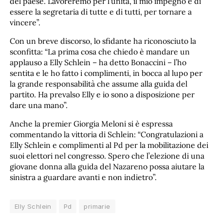
del paese. Lavoreremo per l’unità, il mio impegno è di
essere la segretaria di tutte e di tutti, per tornare a
vincere”.
Con un breve discorso, lo sfidante ha riconosciuto la
sconfitta: “La prima cosa che chiedo è mandare un
applauso a Elly Schlein – ha detto Bonaccini – l’ho
sentita e le ho fatto i complimenti, in bocca al lupo per
la grande responsabilità che assume alla guida del
partito. Ha prevalso Elly e io sono a disposizione per
dare una mano”.
Anche la premier Giorgia Meloni si è espressa
commentando la vittoria di Schlein: “Congratulazioni a
Elly Schlein e complimenti al Pd per la mobilitazione dei
suoi elettori nel congresso. Spero che l’elezione di una
giovane donna alla guida del Nazareno possa aiutare la
sinistra a guardare avanti e non indietro”.
Elly Schlein
Pd
primarie