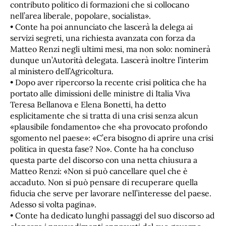
contributo politico di formazioni che si collocano
nell’area liberale, popolare, socialista».
• Conte ha poi annunciato che lascerà la delega ai
servizi segreti, una richiesta avanzata con forza da
Matteo Renzi negli ultimi mesi, ma non solo: nominerà
dunque un’Autorità delegata. Lascerà inoltre l’interim
al ministero dell’Agricoltura.
• Dopo aver ripercorso la recente crisi politica che ha
portato alle dimissioni delle ministre di Italia Viva
Teresa Bellanova e Elena Bonetti, ha detto
esplicitamente che si tratta di una crisi senza alcun
«plausibile fondamento» che «ha provocato profondo
sgomento nel paese»: «C’era bisogno di aprire una crisi
politica in questa fase? No». Conte ha ha concluso
questa parte del discorso con una netta chiusura a
Matteo Renzi: «Non si può cancellare quel che è
accaduto. Non si può pensare di recuperare quella
fiducia che serve per lavorare nell’interesse del paese.
Adesso si volta pagina».
• Conte ha dedicato lunghi passaggi del suo discorso ad