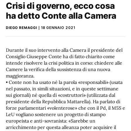
Crisi di governo, ecco cosa
ha detto Conte alla Camera
DIEGO REMAGGI
18 GENNAIO 2021
Durante il suo intervento alla Camera il presidente del
Consiglio Giuseppe Conte ha di fatto chiarito come
intende risolvere la crisi politica in corso: chiedere alle
Camere la verifica della sussistenza di una nuova
maggioranza.
• Conte non ha usato né la parola «responsabili» (usata
nel passato, in simili situazioni, e in queste settimane
sui giornali) né quella di «costruttori» (utilizzata dal
presidente della Repubblica Mattarella). Ha parlato di
forze parlamentari «volenterose» che con il Pd, il M5S e
LeU vogliano sostenere un progetto di stampo
europeista e anti-sovranista: «Sarebbe un
arricchimento per questa alleanza poter acquisire il