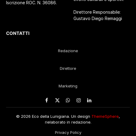
Iscrizione ROC. N. 36086.
Direttore Responsabile:
Gustavo Diego Remaggi
CONTATTI
Redazione
Direttore
Marketing
Facebook
X
WhatsApp
Instagram
LinkedIn
(Twitter)
© 2026 Eco della Lunigiana. Un design
ThemeSphere
,
rielaborato in redazione.
Privacy Policy