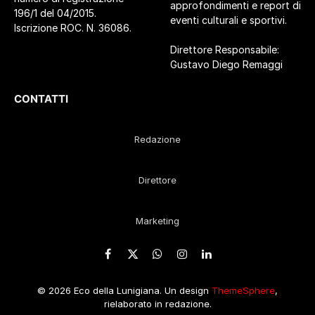
approfondimenti e report di
196/1 del 04/2015.
eventi culturali e sportivi.
Iscrizione ROC. N. 36086.
Direttore Responsabile:
Gustavo Diego Remaggi
CONTATTI
Redazione
Direttore
Marketing
Facebook
X
WhatsApp
Instagram
LinkedIn
(Twitter)
© 2026 Eco della Lunigiana. Un design
ThemeSphere
,
rielaborato in redazione.