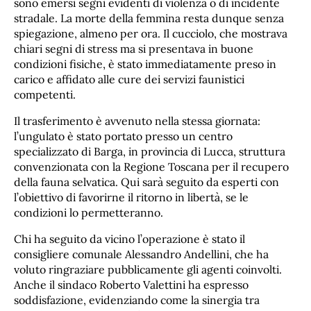
sono emersi segni evidenti di violenza o di incidente
stradale. La morte della femmina resta dunque senza
spiegazione, almeno per ora. Il cucciolo, che mostrava
chiari segni di stress ma si presentava in buone
condizioni fisiche, è stato immediatamente preso in
carico e affidato alle cure dei servizi faunistici
competenti.
Il trasferimento è avvenuto nella stessa giornata:
l’ungulato è stato portato presso un centro
specializzato di Barga, in provincia di Lucca, struttura
convenzionata con la Regione Toscana per il recupero
della fauna selvatica. Qui sarà seguito da esperti con
l’obiettivo di favorirne il ritorno in libertà, se le
condizioni lo permetteranno.
Chi ha seguito da vicino l’operazione è stato il
consigliere comunale Alessandro Andellini, che ha
voluto ringraziare pubblicamente gli agenti coinvolti.
Anche il sindaco Roberto Valettini ha espresso
soddisfazione, evidenziando come la sinergia tra