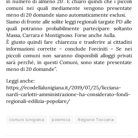
in numero di almeno 20’. È chiaro quindi che i piccoli
comuni nei quali mediamente vengono presentate
meno di 20 domande siano automaticamente esclusi.
Siamo di fronte alle solite leggi regionali targate PD alle
quali potranno probabilmente partecipare soltanto
Massa, Carrara e Montignoso. Forse anche Aulla.
È giusto quindi fare chiarezza e trasferire ai cittadini
informazioni corrette – conclude Forciniti – Se nei
piccoli comuni non saranno disponibili alloggi privati
sarà perché, in questi Comuni, sono state presentate
meno di 20 domande”.
Leggi anche:
https://ecodellalunigiana.it/2019/07/25/licciana-
nardi-carlotti-amministrazione-ha-considerato-fondi-
regionali-edilizia-popolare/
comuni lunigiana
polemica
Regione Toscana