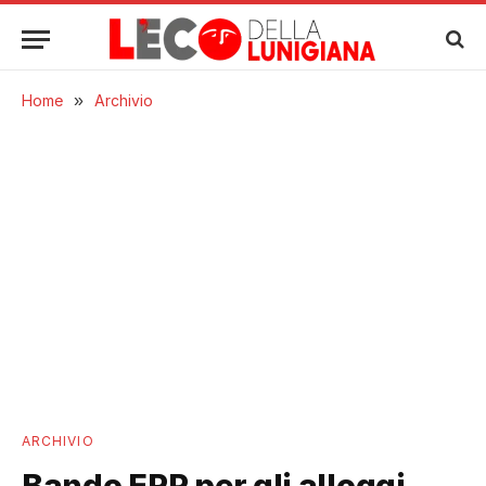
Home
»
Archivio
ARCHIVIO
Bando ERP per gli alloggi