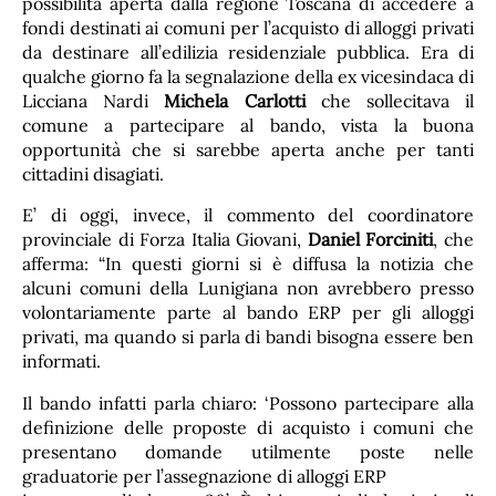
possibilità aperta dalla regione Toscana di accedere a
fondi destinati ai comuni per l’acquisto di alloggi privati
da destinare all’edilizia residenziale pubblica. Era di
qualche giorno fa la segnalazione della ex vicesindaca di
Licciana Nardi
Michela Carlotti
che sollecitava il
comune a partecipare al bando, vista la buona
opportunità che si sarebbe aperta anche per tanti
cittadini disagiati.
E’ di oggi, invece, il commento del coordinatore
provinciale di Forza Italia Giovani,
Daniel Forciniti
, che
afferma: “In questi giorni si è diffusa la notizia che
alcuni comuni della Lunigiana non avrebbero presso
volontariamente parte al bando ERP per gli alloggi
privati, ma quando si parla di bandi bisogna essere ben
informati.
Il bando infatti parla chiaro: ‘Possono partecipare alla
definizione delle proposte di acquisto i comuni che
presentano domande utilmente poste nelle
graduatorie per l’assegnazione di alloggi ERP