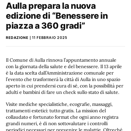
Aulla prepara la nuova
edizione di “Benessere in
piazza a 360 gradi”
REDAZIONE
11 FEBBRAIO 2025
Il Comune di Aulla rinnova l’appuntamento annuale
con la giornata della salute e del benessere. Il 13 aprile
è la data scelta dall’Amministrazione comunale per
l’evento che trasformerà la città di Aulla in uno spazio
aperto in cui prendersi cura di sé, con la possibilità per
adulti e bambini di fare un check sullo stato di salute.
Visite mediche specialistiche, ecografie, massaggi,
trattamenti estetici: tutto gratis. La mission del
collaudato e fortunato format che ogni anno registra
grandi numeri, è di non sottovalutare i controlli
periodici necessari per prevenire le malattie. Oltreché,