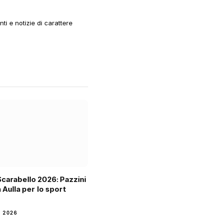
i e notizie di carattere
carabello 2026: Pazzini
a Aulla per lo sport
o
 2026