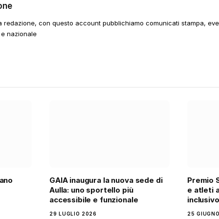
one
a redazione, con questo account pubblichiamo comunicati stampa, event
 e nazionale
iano
GAIA inaugura la nuova sede di
Premio S
Aulla: uno sportello più
e atleti 
accessibile e funzionale
inclusiv
29 LUGLIO 2026
25 GIUGNO