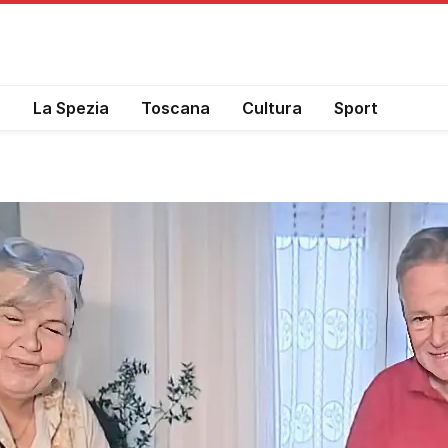
a
La Spezia
Toscana
Cultura
Sport