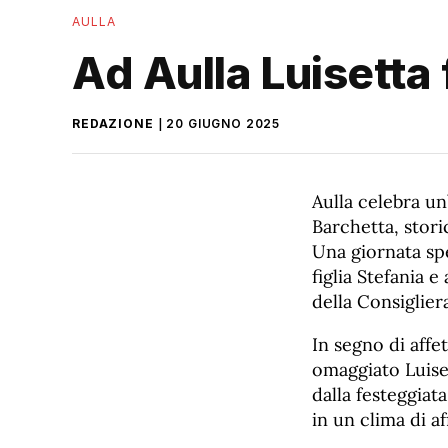
AULLA
Ad Aulla Luisetta 
REDAZIONE
20 GIUGNO 2025
Aulla celebra un
Barchetta, stori
Una giornata spe
figlia Stefania e
della Consiglier
In segno di affe
omaggiato Luise
dalla festeggiat
in un clima di a