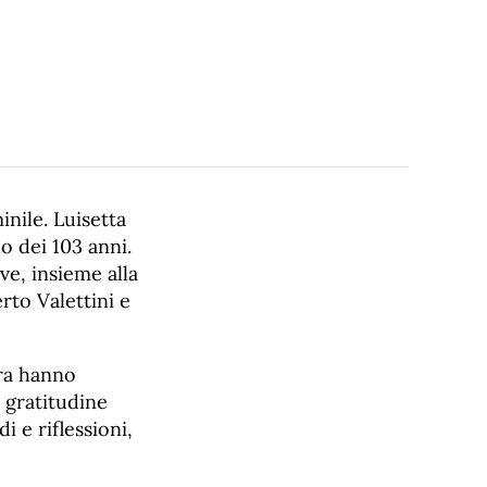
inile. Luisetta
do dei 103 anni.
ve, insieme alla
erto Valettini e
era hanno
 gratitudine
i e riflessioni,