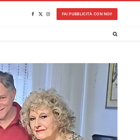
FAI PUBBLICITÀ CON NOI!
Facebook
X
Instagram
(Twitter)