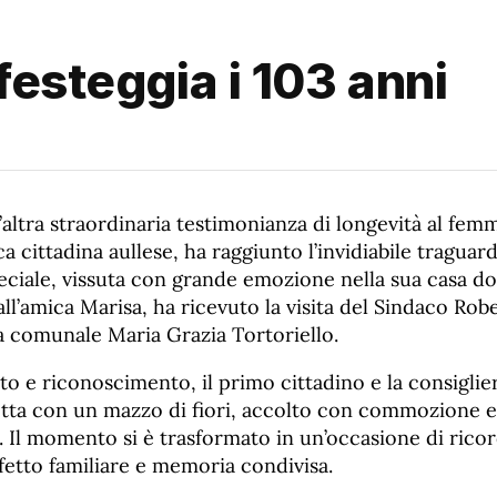
festeggia i 103 anni
’altra straordinaria testimonianza di longevità al femm
ca cittadina aullese, ha raggiunto l’invidiabile traguar
ciale, vissuta con grande emozione nella sua casa do
 all’amica Marisa, ha ricevuto la visita del Sindaco Rob
a comunale Maria Grazia Tortoriello.
tto e riconoscimento, il primo cittadino e la consigli
tta con un mazzo di fiori, accolto con commozione e
a. Il momento si è trasformato in un’occasione di ricord
ffetto familiare e memoria condivisa.