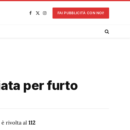
FAI PUBBLICITÀ CON NOI!
Facebook
X
Instagram
(Twitter)
ata per furto
i è rivolta al
112