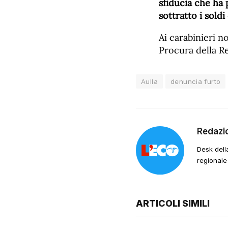
sfiducia che ha 
sottratto i soldi
Ai carabinieri n
Procura della Re
Aulla
denuncia furto
Redazi
Desk dell
regionale
ARTICOLI SIMILI