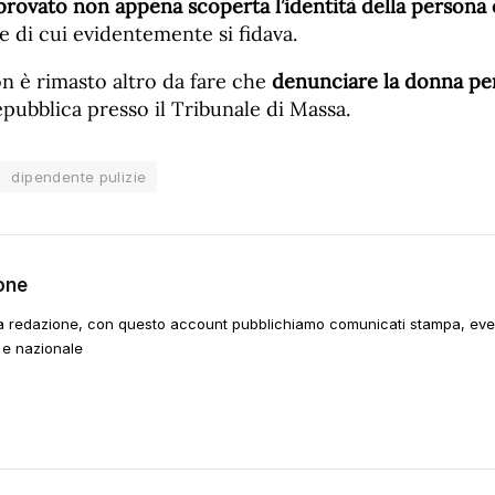
provato non appena scoperta l’identità della persona 
e di cui evidentemente si fidava.
on è rimasto altro da fare che
denunciare la donna pe
pubblica presso il Tribunale di Massa.
dipendente pulizie
one
a redazione, con questo account pubblichiamo comunicati stampa, event
 e nazionale