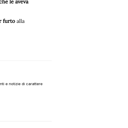
che le aveva
r furto
alla
i e notizie di carattere