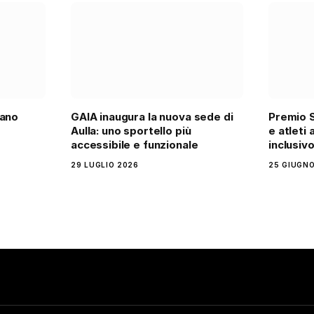
iano
GAIA inaugura la nuova sede di
Premio S
Aulla: uno sportello più
e atleti 
accessibile e funzionale
inclusiv
29 LUGLIO 2026
25 GIUGNO