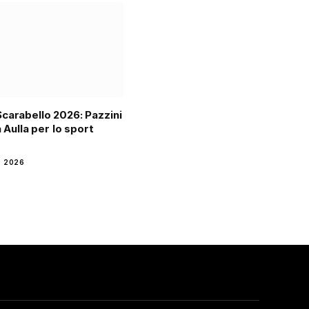
carabello 2026: Pazzini
a Aulla per lo sport
o
 2026