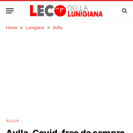
Home
»
Lunigiana
»
Aulla
AULLA
Aulla, Covid-free da sempre