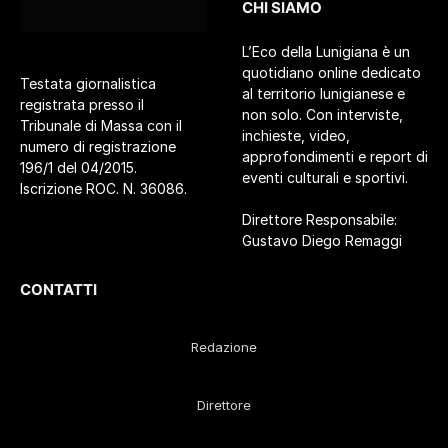
CHI SIAMO
L’Eco della Lunigiana è un
quotidiano online dedicato
Testata giornalistica
al territorio lunigianese e
registrata presso il
non solo. Con interviste,
Tribunale di Massa con il
inchieste, video,
numero di registrazione
approfondimenti e report di
196/1 del 04/2015.
eventi culturali e sportivi.
Iscrizione ROC. N. 36086.
Direttore Responsabile:
Gustavo Diego Remaggi
CONTATTI
Redazione
Direttore