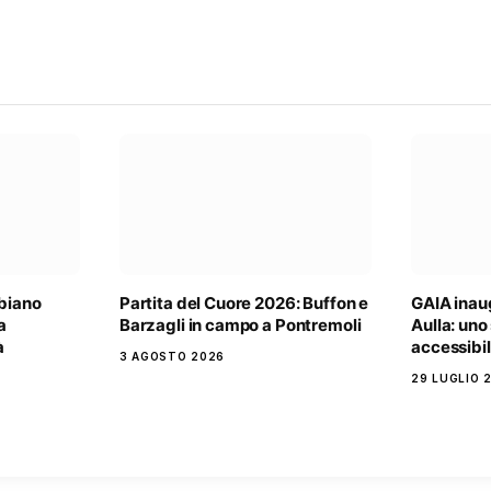
lbiano
Partita del Cuore 2026: Buffon e
GAIA inau
a
Barzagli in campo a Pontremoli
Aulla: uno
à
accessibil
3 AGOSTO 2026
29 LUGLIO 