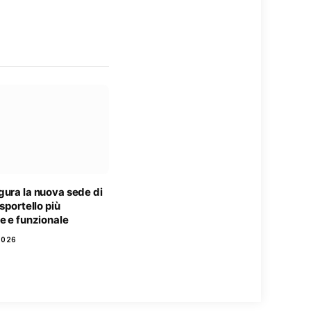
gura la nuova sede di
 sportello più
e e funzionale
2026