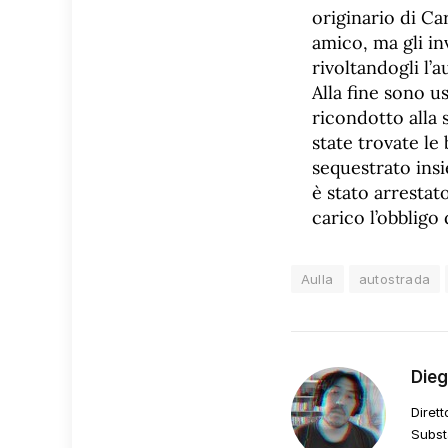
originario di Ca
amico, ma gli in
rivoltandogli l’a
Alla fine sono us
ricondotto alla 
state trovate le
sequestrato insi
è stato arrestat
carico l’obbligo 
Aulla
autostrada
Die
Dirett
Subst