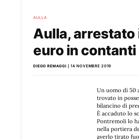
AULLA
Aulla, arrestato
euro in contanti
DIEGO REMAGGI
14 NOVEMBRE 2019
Un uomo di 50 an
trovato in posse
bilancino di pre
È accaduto lo sc
Pontremoli lo ha
nella portiera d
averlo tirato fuo