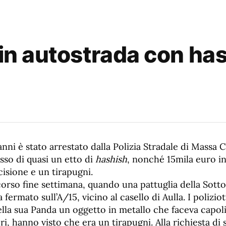
 in autostrada con ha
ni è stato arrestato dalla Polizia Stradale di Massa 
sso di quasi un etto di
hashish
, nonché 15mila euro in
cisione e un tirapugni.
orso fine settimana, quando una pattuglia della Sott
 fermato sull’A/15, vicino al casello di Aulla. I polizi
ella sua Panda un oggetto in metallo che faceva capol
ri, hanno visto che era un tirapugni. Alla richiesta di 