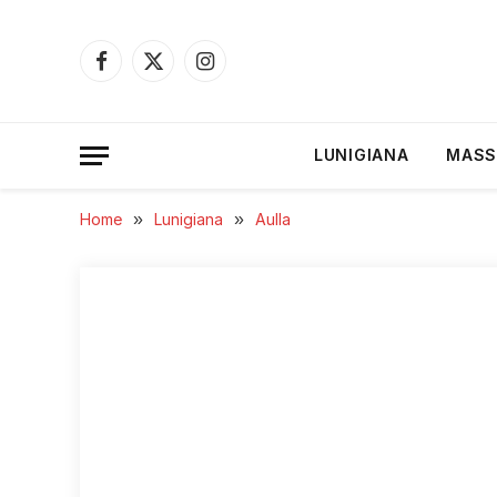
Facebook
X
Instagram
(Twitter)
LUNIGIANA
MASS
Home
»
Lunigiana
»
Aulla