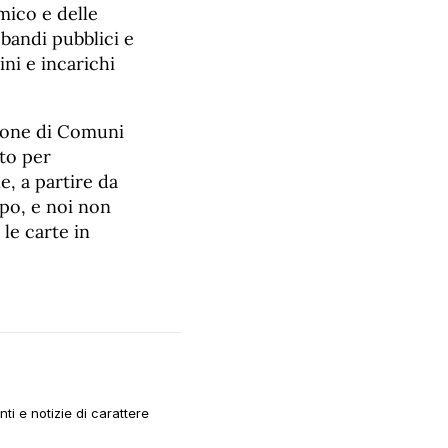
ico e delle
 bandi pubblici e
ini e incarichi
nione di Comuni
eto per
e, a partire da
po, e noi non
le carte in
i e notizie di carattere