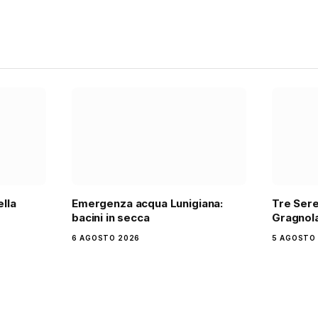
ella
Emergenza acqua Lunigiana:
Tre Sere
bacini in secca
Gragnola
6 AGOSTO 2026
5 AGOSTO