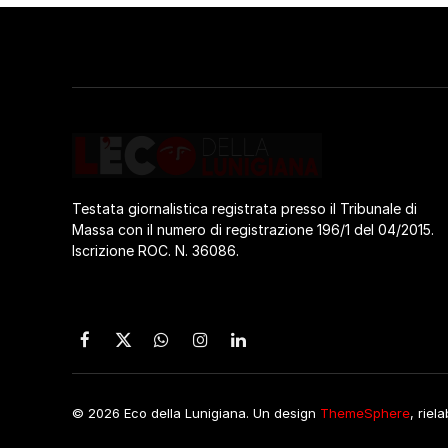
Testata giornalistica registrata presso il Tribunale di
Massa con il numero di registrazione 196/1 del 04/2015.
Iscrizione ROC. N. 36086.
Facebook
X
WhatsApp
Instagram
LinkedIn
(Twitter)
© 2026 Eco della Lunigiana. Un design
ThemeSphere
, riel