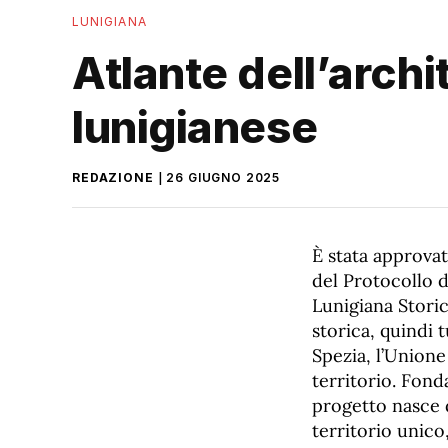
LUNIGIANA
Atlante dell’archi
lunigianese
REDAZIONE
26 GIUGNO 2025
È stata approva
del Protocollo d
Lunigiana Storic
storica, quindi 
Spezia, l’Unione
territorio. Fond
progetto nasce d
territorio unico