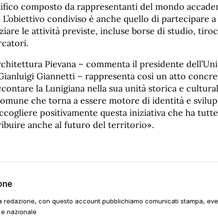
ifico composto da rappresentanti del mondo accadem
L’obiettivo condiviso è anche quello di partecipare a
ziare le attività previste, incluse borse di studio, tiroc
rcatori.
’Architettura Pievana – commenta il presidente dell’U
Gianluigi Giannetti – rappresenta così un atto concr
ccontare la Lunigiana nella sua unità storica e cultural
omune che torna a essere motore di identità e svilup
ogliere positivamente questa iniziativa che ha tutte 
ibuire anche al futuro del territorio».
one
a redazione, con questo account pubblichiamo comunicati stampa, event
 e nazionale