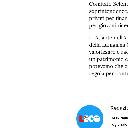
Comitato Scient
soprintendenze. 
privati per finan
per giovani rice
«L’Atlante dell
della Lunigiana 
valorizzare e ra
un patrimonio c
potevamo che acc
regola per contr
Redazi
Desk dell
regionale