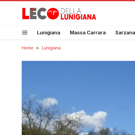
Lunigiana
Massa Carrara
Sarzan
Home
»
Lunigiana