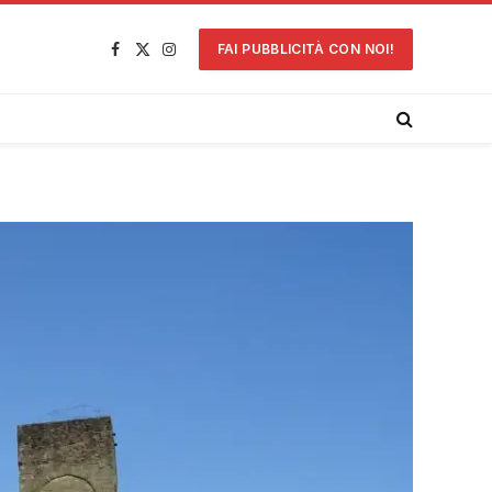
FAI PUBBLICITÀ CON NOI!
Facebook
X
Instagram
(Twitter)