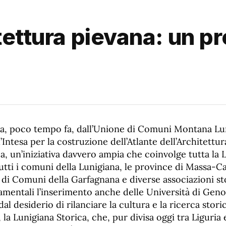
tettura pievana: un p
ta, poco tempo fa, dall’Unione di Comuni Montana Lun
’Intesa per la costruzione dell’Atlante dell’Architettur
a, un’iniziativa davvero ampia che coinvolge tutta la 
tutti i comuni della Lunigiana, le province di Massa-C
 di Comuni della Garfagnana e diverse associazioni st
amentali l’inserimento anche delle Università di Genov
al desiderio di rilanciare la cultura e la ricerca stori
, la Lunigiana Storica, che, pur divisa oggi tra Liguria