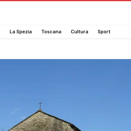
a
La Spezia
Toscana
Cultura
Sport