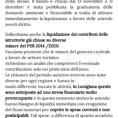
dello stesso. Il bando è chiuso dal 13 novembre e 11
dicembre è stata pubblicata la graduatoria delle
domande ammesse e finanziabile si tratta di attivare
immediatamente la liquidazione a favore delle aziende
aventi diritto.
Sollecitiamo anche la
liquidazione dei contributi delle
istruttorie già chiuse su diverse
misure del PSR 2014 /2020
.
Facciamo presente che le misure del governo centrale
a favore de settore turistico
richiedono un analisi che comporterà l’eventuale
contribuzione solo nei primi mesi dell’anno.
Le chiusure del periodo autunno inverno sono state
diverse per ogni regione e hanno in
modo differente toccato le attività,
in Lunigiana queste
sono sottoposte ad uno stress
finanziario molto
preoccupante
e in questo momento storico le aziende
hanno bisogno di liquidità immediata con erogazione
del flussi monetari per
coprire le spese correnti e non
posticipabili
. Tali spese, a differenza di quanto accaduto