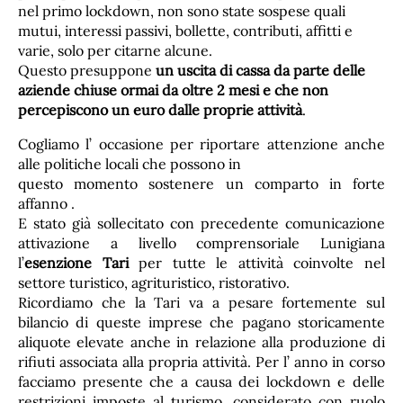
nel primo lockdown, non sono state sospese quali
mutui, interessi passivi, bollette, contributi, affitti e
varie, solo per citarne alcune.
Questo presuppone
un uscita di cassa da parte delle
aziende chiuse ormai da oltre 2 mesi e che non
percepiscono un euro dalle proprie attività
.
Cogliamo l’ occasione per riportare attenzione anche
alle politiche locali che possono in
questo momento sostenere un comparto in forte
affanno .
E stato già sollecitato con precedente comunicazione
attivazione a livello comprensoriale Lunigiana
l’
esenzione Tari
per tutte le attività coinvolte nel
settore turistico, agrituristico, ristorativo.
Ricordiamo che la Tari va a pesare fortemente sul
bilancio di queste imprese che pagano storicamente
aliquote elevate anche in relazione alla produzione di
rifiuti associata alla propria attività. Per l’ anno in corso
facciamo presente che a causa dei lockdown e delle
restrizioni imposte al turismo, considerato con ruolo