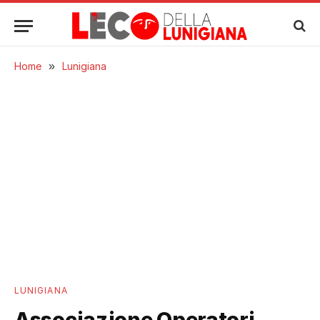
Home
»
Lunigiana
LUNIGIANA
Associazione Operatori