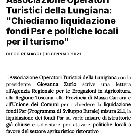
Turistici della Lungiana:
"Chiediamo liquidazione
fondi Psr e politiche locali
per il turismo"
DIEGO REMAGGI
13 GENNAIO 2021
L’
Associazione Operatori Turistici della Lunigiana
con la
presidente
Giovanna Zurlo
scrive una lettera
all’
Agenzia Regionale per le Erogazioni in Agricoltura
,
alla
Regione Toscana
, alla
Provincia di Massa Carrara
e
all’
Unione dei Comuni
per richiedere la
liquidazione
fondi Psr (Programma di Sviluppo Rurale) misura 21.1
, la
liquidazione dei fondi Psr
su varie
misure di istruttorie
già chiuse
e sollecitare per attivare
politiche locali a
favore del settore agrituristico ristorativo
.