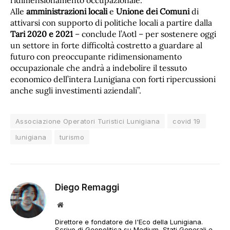
ridimensionamento occupazionale.
Alle
amministrazioni locali
e
Unione dei Comuni
di
attivarsi con supporto di politiche locali a partire dalla
Tari 2020 e 2021
– conclude l’Aotl – per sostenere oggi
un settore in forte difficoltà costretto a guardare al
futuro con preoccupante ridimensionamento
occupazionale che andrà a indebolire il tessuto
economico dell’intera Lunigiana con forti ripercussioni
anche sugli investimenti aziendali”.
Associazione Operatori Turistici Lunigiana
covid 19
lunigiana
turismo
Diego Remaggi
Sito
web
Direttore e fondatore de l'Eco della Lunigiana.
Scrivo di Geopolitica su Medium, Stati Generali e