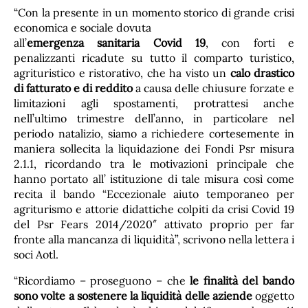
“Con la presente in un momento storico di grande crisi
economica e sociale dovuta
all’
emergenza sanitaria Covid 19
, con forti e
penalizzanti ricadute su tutto il comparto turistico,
agrituristico e ristorativo, che ha visto un
calo drastico
di fatturato e di reddito
a causa delle chiusure forzate e
limitazioni agli spostamenti, protrattesi anche
nell’ultimo trimestre dell’anno, in particolare nel
periodo natalizio, siamo a richiedere cortesemente in
maniera sollecita la liquidazione dei Fondi Psr misura
2.1.1, ricordando tra le motivazioni principale che
hanno portato all’ istituzione di tale misura così come
recita il bando “Eccezionale aiuto temporaneo per
agriturismo e attorie didattiche colpiti da crisi Covid 19
del Psr Fears 2014/2020″ attivato proprio per far
fronte alla mancanza di liquidità”, scrivono nella lettera i
soci Aotl.
“Ricordiamo – proseguono – che
le finalità del bando
sono volte a sostenere la liquidità delle aziende
oggetto