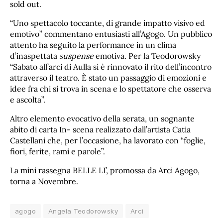
sold out.
“Uno spettacolo toccante, di grande impatto visivo ed
emotivo” commentano entusiasti all’Agogo. Un pubblico
attento ha seguito la performance in un clima
d’inaspettata
suspense
emotiva. Per la Teodorowsky
“Sabato all’arci di Aulla si è rinnovato il rito dell’incontro
attraverso il teatro. È stato un passaggio di emozioni e
idee fra chi si trova in scena e lo spettatore che osserva
e ascolta”.
Altro elemento evocativo della serata, un sognante
abito di carta In- scena realizzato dall’artista Catia
Castellani che, per l’occasione, ha lavorato con “foglie,
fiori, ferite, rami e parole”.
La mini rassegna BELLE LI’, promossa da Arci Agogo,
torna a Novembre.
agogo
Angela Teodorowsky
Arci