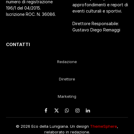
numero di registrazione
approfondimenti e report di
196/1 del 04/2015.
eventi culturali e sportivi.
Iscrizione ROC. N. 36086.
Direttore Responsabile:
Gustavo Diego Remaggi
CONTATTI
Redazione
Direttore
Marketing
Facebook
X
WhatsApp
Instagram
LinkedIn
(Twitter)
© 2026 Eco della Lunigiana. Un design
ThemeSphere
,
rielaborato in redazione.