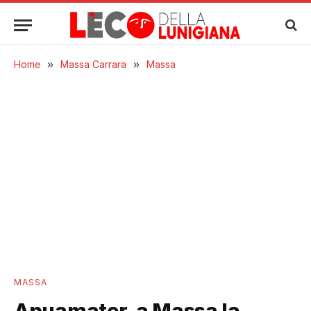
Home
»
Massa Carrara
»
Massa
MASSA
Apuamater, a Massa la