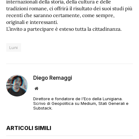
internazionali della storia, della cultura e delle
tradizioni romane, ci offrirà il risultato dei suoi studi più
recenti che saranno certamente, come sempre,
originali e interessanti.
L’invito a partecipare è esteso tutta la cittadinanza.
Luni
Diego Remaggi
Sito
web
Direttore e fondatore de l'Eco della Lunigiana.
Scrivo di Geopolitica su Medium, Stati Generali e
Substack.
ARTICOLI SIMILI