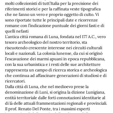
molti collezionisti di tutt’Italia per la precisione dei
riferimenti storici e per la raffinata veste tipografica
che ne fanno un vero e proprio oggetto di culto. Vi
sono riportate tutte le principali date e ricorrenze
romane con l’indicazione puntuale dei giorni fasti e di
quelli nefasti
L’antica città romana di Luna, fondata nel 177 A.C., vero
tesoro archeologico del nostro territorio, sta
riscuotendo crescente interesse nei circuiti culturali
locali e nazionali. La colonia lunense, da cui si originò
l’escavazione dei marmi apuani in epoca repubblicana,
con la sua urbanistica e i resti delle sue architetture
rappresenta un campo di ricerca storica e archeologica
che continua ad affascinare generazioni di studiosi e di
ricercatori.
Dalla città di Luna, che nel medioevo prese la
denominazione di Luni, si origina la dizione Lunigiana,
entità territoriale dalle forti connotazioni identitarie al
di là delle attuali frammentazioni regionali e provinciali.
Il prof. Renato Del Ponte, tra i massimi esperti