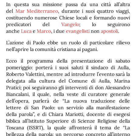
In questa sua missione passa da una città all’altra
del
Mar Mediterraneo
, durante i suoi quattro viaggi,
costituendo numerose Chiese locali e formando nuovi
predicatori del
Vangelo
; lo seguirono
anche
Luca
e
Marco
, i due
evangelisti
non
apostoli
.
L’azione di Paolo ebbe un ruolo di particolare rilievo
nell’aprire la comunità cristiana ai pagani.
Ecco il programma della presentazione di sabato
pomeriggio: porterà i suoi saluti il sindaco di Aulla,
Roberto Valettini, mentre ad introdurre l’evento sarà la
delegata alla cultura del Comune di Aulla, Marina
Pratici; poi seguiranno gli interventi di don Alessandro
Biancalani, il quale, nella veste di curatore generale
dell’opera, parlerà de “La nuova traduzione delle
lettere di San Paolo: un servizio alla manifestazione
della parola”, e di Chiara Mariotti, docente di esegesi
biblica all’Istituto Superiore di Scienze Religiose della
Toscana (ISSRT), la quale affronterà il tema de “La
bellezza della parola: un percorso concreto all’interno