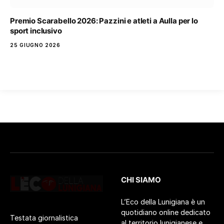
Premio Scarabello 2026: Pazzini e atleti a Aulla per lo
sport inclusivo
25 GIUGNO 2026
CHI SIAMO
L’Eco della Lunigiana è un
quotidiano online dedicato
Testata giornalistica
al territorio lunigianese e