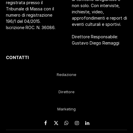
registrata presso il
non solo. Con interviste,
Tribunale di Massa con il
inchieste, video,
numero di registrazione
approfondimenti e report di
196/1 del 04/2015.
eventi culturali e sportivi.
Iscrizione ROC. N. 36086.
Direttore Responsabile:
Gustavo Diego Remaggi
CONTATTI
Redazione
Direttore
Marketing
Facebook
X
WhatsApp
Instagram
LinkedIn