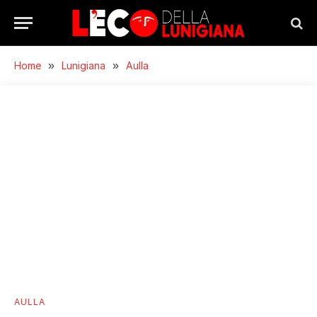
Home
»
Lunigiana
»
Aulla
AULLA