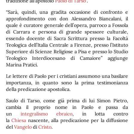
tradizione all’apostolo
Paolo di Tarso
“.
“Sarà, quindi, una gradita occasione di confronto e
approfondimento con don Alessandro Biancalani, il
quale è curatore generale dell’opera, parroco a Fossola
di Carrara e persona di grande spessore culturale,
essendo docente di Sacra Scrittura presso la Facoltà
Teologica dell’Italia Centrale a Firenze, presso l’Istituto
Superiore di Scienze Religiose a Pisa e presso lo Studio
Teologico Interdiocesano di Camaiore” aggiunge
Marina Pratici.
Le lettere di Paolo per i cristiani assumono una basilare
importanza, in quanto sono la prima testimonianza
della predicazione apostolica.
Saulo di Tarso, come già prima di lui Simon Pietro,
cambia il proprio nome in Paolo e passa da
un
integralismo
ebraico
, in lotta contro
la
Chiesa
nascente, alla predicazione per la diffusione
del
Vangelo
di
Cristo
.