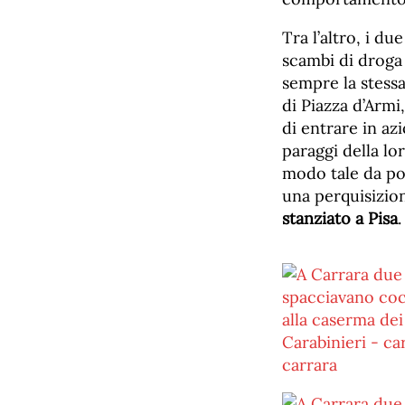
Tra l’altro, i d
scambi di droga
sempre la stessa
di Piazza d’Armi
di entrare in az
paraggi della lo
modo tale da pot
una perquisizio
stanziato a Pisa
.