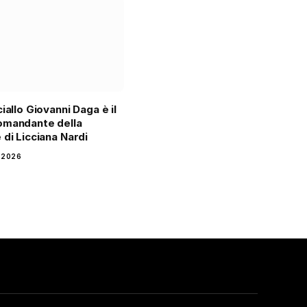
iallo Giovanni Daga è il
omandante della
 di Licciana Nardi
 2026