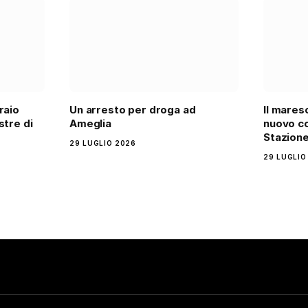
raio
Un arresto per droga ad
Il maresc
stre di
Ameglia
nuovo c
Stazione
29 LUGLIO 2026
29 LUGLIO