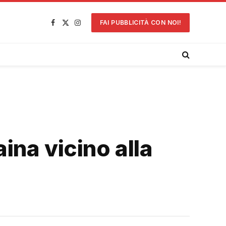
FAI PUBBLICITÀ CON NOI!
Facebook
X
Instagram
(Twitter)
ina vicino alla