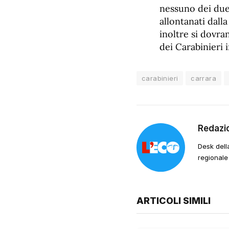
nessuno dei due
allontanati dall
inoltre si dovra
dei Carabinieri i
carabinieri
carrara
Redazi
Desk dell
regionale
ARTICOLI SIMILI