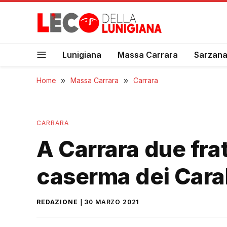
Lunigiana
Massa Carrara
Sarzan
Home
»
Massa Carrara
»
Carrara
CARRARA
A Carrara due frat
caserma dei Carab
REDAZIONE
30 MARZO 2021