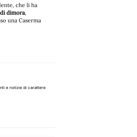
ente, che li ha
 di dimora
,
so una Caserma
i e notizie di carattere