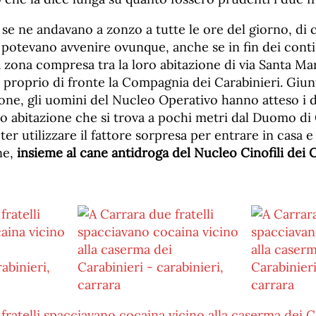
ue se ne andavano a zonzo a tutte le ore del giorno, di
 potevano avvenire ovunque, anche se in fin dei cont
 zona compresa tra la loro abitazione di via Santa Ma
, proprio di fronte la Compagnia dei Carabinieri. Gi
ione, gli uomini del Nucleo Operativo hanno atteso i
ro abitazione che si trova a pochi metri dal Duomo di 
er utilizzare il fattore sorpresa per entrare in casa 
ne,
insieme al cane antidroga del Nucleo Cinofili dei C