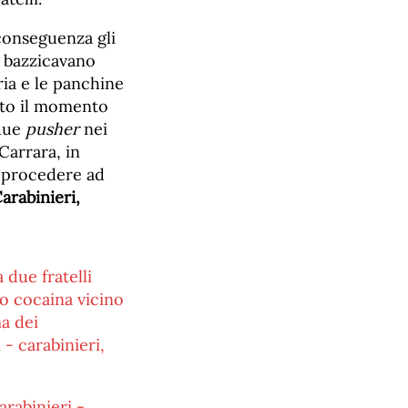
 conseguenza gli
i bazzicavano
ria e le panchine
unto il momento
 due
pusher
nei
Carrara, in
e procedere ad
arabinieri,