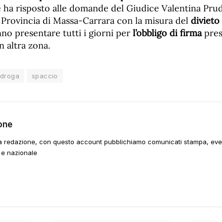
 ha risposto alle domande del Giudice Valentina Prud
a Provincia di Massa-Carrara con la misura del
divieto
nno presentare tutti i giorni per
l’obbligo di firma
pres
n altra zona.
droga
spaccio
one
a redazione, con questo account pubblichiamo comunicati stampa, event
 e nazionale